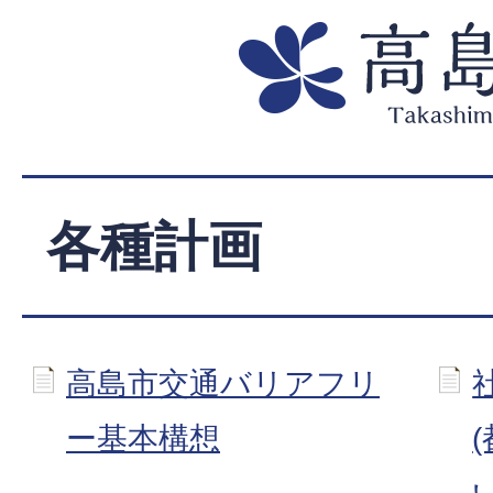
各種計画
高島市交通バリアフリ
ー基本構想