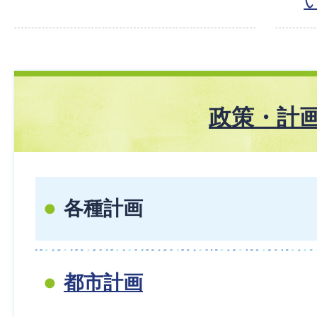
政策・計
各種計画
都市計画