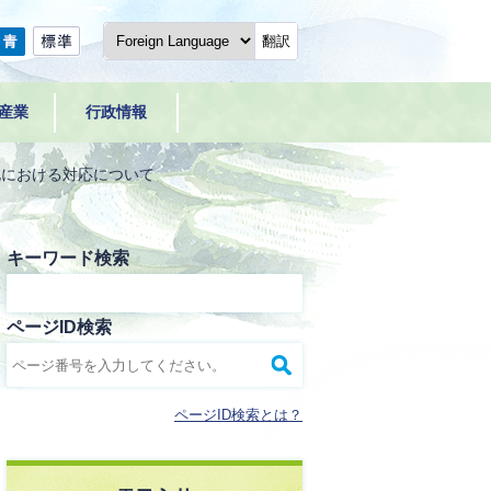
翻訳
産業
行政情報
札における対応について
キーワード検索
ページID検索
ページID検索とは？