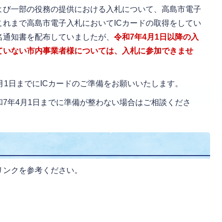
よび一部の役務の提供における入札について、高島市電子
れまで高島市電子入札においてICカードの取得をしてい
名通知書を配布していましたが、
令和7年4月1日以降の入
ていない市内事業者様については、入札に参加できませ
月1日までにICカードのご準備をお願いいたします。
和7年4月1日までに準備が整わない場合はご相談くださ
リンクを参考ください。