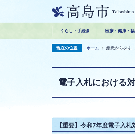
くらし・手続き
医療・健康・福
現在の位置
ホーム
組織から探す
電子入札における
【重要】令和7年度電子入札