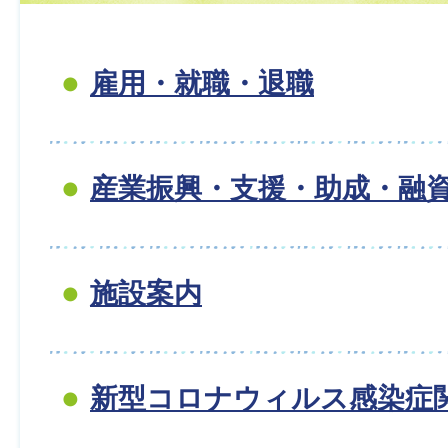
雇用・就職・退職
産業振興・支援・助成・融
施設案内
新型コロナウィルス感染症