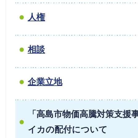
人権
相談
企業立地
「高島市物価高騰対策支援
イカの配付について