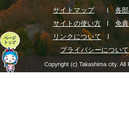
サイトマップ
各部
サイトの使い方
免責
リンクについて
ペ
プライバシーについて
ー
ジ
Copyright (c) Takashima city. All
ト
ッ
プ