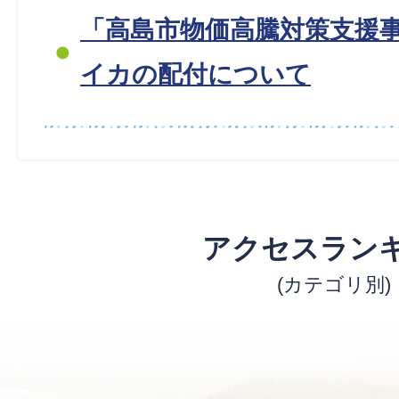
「高島市物価高騰対策支援
イカの配付について
アクセスラン
(カテゴリ別)