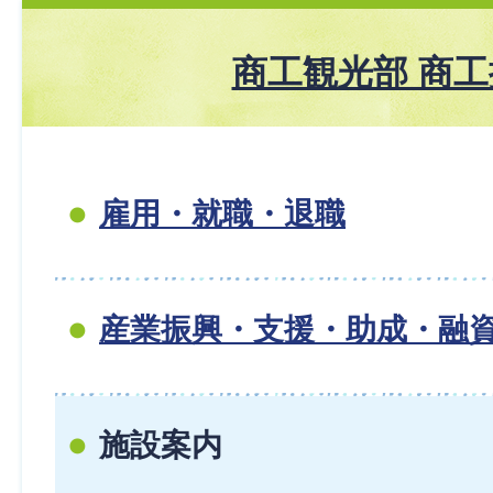
商工観光部 商
雇用・就職・退職
産業振興・支援・助成・融
施設案内