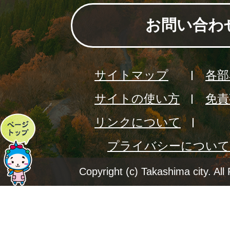
お問い合わ
サイトマップ
各部
サイトの使い方
免責
リンクについて
ペ
プライバシーについて
ー
ジ
Copyright (c) Takashima city. All
ト
ッ