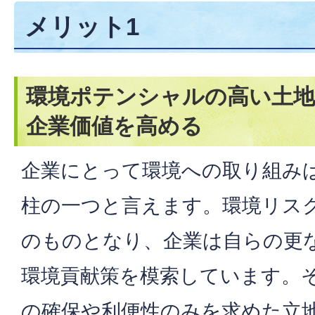
メリット1
環境ポテンシャルの高い土
企業価値を高める
企業にとって環境への取り組みは
柱の一つと言えます。環境リス
のものとなり、企業は自らの更
環境貢献策を模索しています。
の確保や利便性のみを求めた立