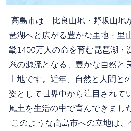
高島市は、比良山地・野坂山地
琶湖へと広がる豊かな里地・里
畿1400万人の命を育む琵琶湖・
系の源流となる、豊かな自然と
土地です。近年、自然と人間と
姿として世界中から注目されて
風土を生活の中で育んできまし
このような高島市への立地は、