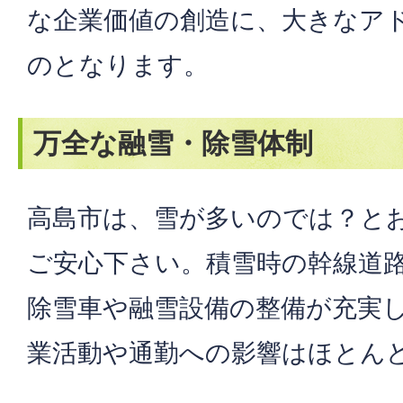
な企業価値の創造に、大きなア
のとなります。
万全な融雪・除雪体制
高島市は、雪が多いのでは？と
ご安心下さい。積雪時の幹線道
除雪車や融雪設備の整備が充実
業活動や通勤への影響はほとん