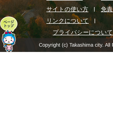
サイトの使い方
免責
リンクについて
ペ
プライバシーについて
ー
ジ
Copyright (c) Takashima city. All
ト
ッ
プ