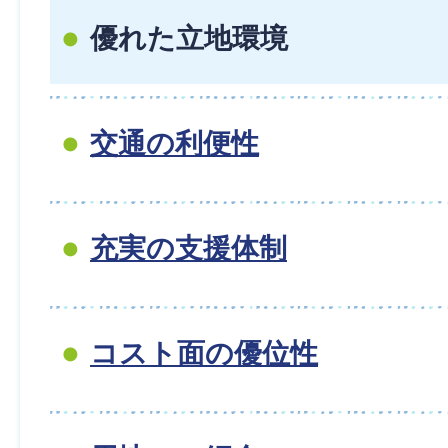
優れた立地環境
交通の利便性
充実の支援体制
コスト面の優位性