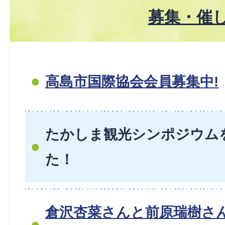
募集・催
高島市国際協会会員募集中!
たかしま観光シンポジウム
た！
倉沢杏菜さんと前原瑞樹さ