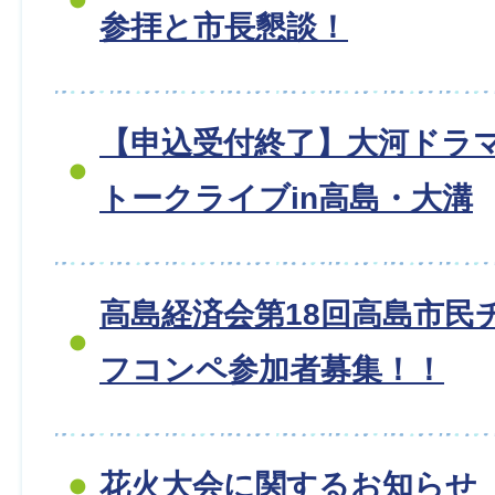
参拝と市長懇談！
【申込受付終了】大河ドラ
トークライブin高島・大溝
高島経済会第18回高島市民
フコンペ参加者募集！！
花火大会に関するお知らせ