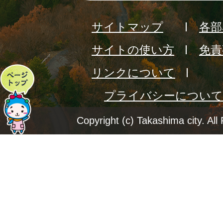
サイトマップ
各部
サイトの使い方
免責
リンクについて
ペ
プライバシーについて
ー
ジ
Copyright (c) Takashima city. All
ト
ッ
プ