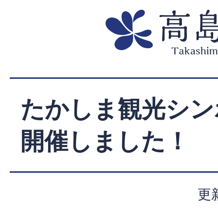
たかしま観光シン
開催しました！
更