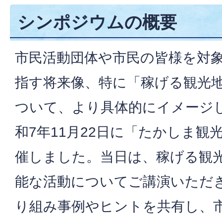
シンポジウムの概要
市民活動団体や市民の皆様を対
指す将来像、特に「稼げる観光
ついて、より具体的にイメージ
和7年11月22日に「たかしま
催しました。当日は、稼げる観
能な活動についてご講演いただ
り組み事例やヒントを共有し、