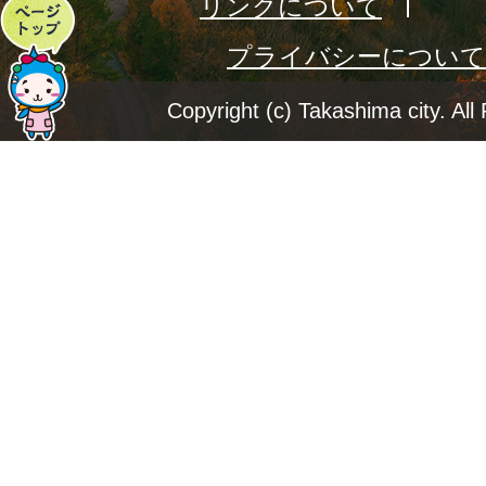
リンクについて
ペ
プライバシーについて
ー
ジ
Copyright (c) Takashima city. All
ト
ッ
プ