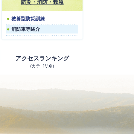
防災・消防・救急
教養型防災訓練
消防車等紹介
アクセスランキング
(カテゴリ別)