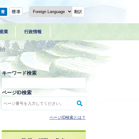
翻訳
産業
行政情報
紹介
キーワード検索
ページID検索
ページID検索とは？