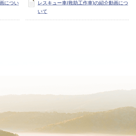
動画につい
レスキュー車(救助工作車)の紹介動画につ
いて