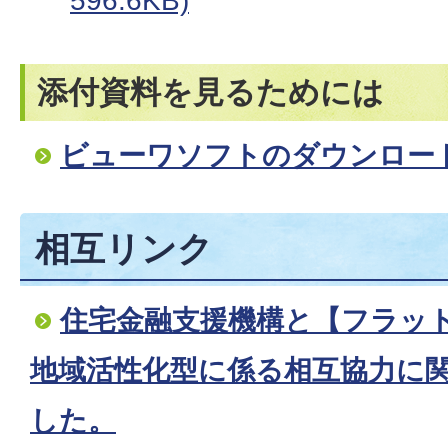
596.6KB)
添付資料を見るためには
ビューワソフトのダウンロー
相互リンク
住宅金融支援機構と【フラット
地域活性化型に係る相互協力に
した。