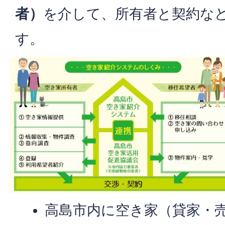
者）
を介して、所有者と契約な
す。
高島市内に空き家（貸家・