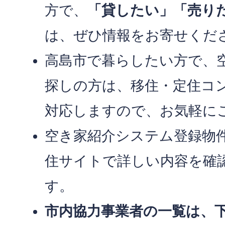
方で、
「貸したい」「売り
は、ぜひ情報をお寄せくだ
高島市で暮らしたい方で、
探しの方は、移住・定住コ
対応しますので、お気軽に
空き家紹介システム登録物
住サイトで詳しい内容を確
す。
市内協力事業者の一覧は、