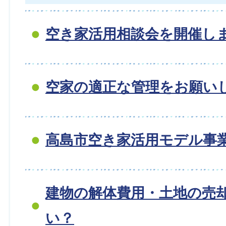
空き家活用相談会を開催し
空家の適正な管理をお願い
高島市空き家活用モデル事
建物の解体費用・土地の売
い？