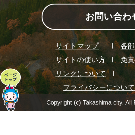
お問い合わ
サイトマップ
各部
サイトの使い方
免責
リンクについて
ペ
プライバシーについて
ー
ジ
Copyright (c) Takashima city. All
ト
ッ