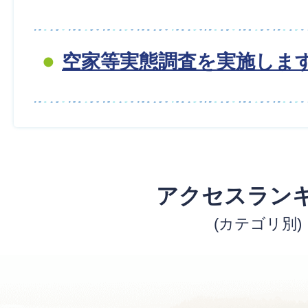
空家等実態調査を実施しま
アクセスラン
(カテゴリ別)