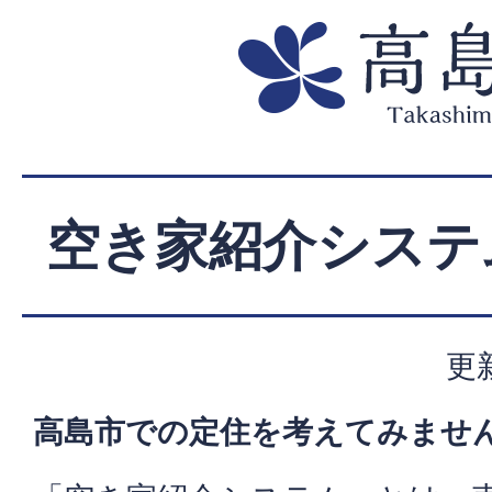
空き家紹介システ
更
高島市での定住を考えてみませ