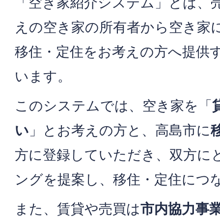
「空き家紹介システム」とは、
えの空き家の所有者から空き家
移住・定住をお考えの方へ提供
います。
このシステムでは、空き家を「
い
」とお考えの方と、高島市に
方に登録していただき、双方に
ングを提案し、移住・定住につ
また、賃貸や売買は
市内協力事