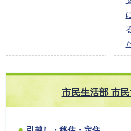
市民生活部 市
引越し・移住・定住