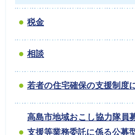
税金
相談
若者の住宅確保の支援制度
高島市地域おこし協力隊員
支援等業務委託に係る公募