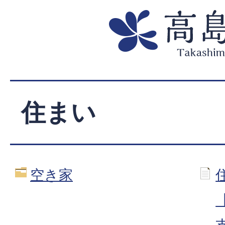
住まい
空き家