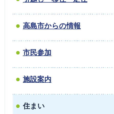
高島市からの情報
市民参加
施設案内
住まい