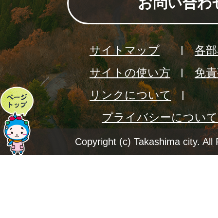
お問い合わ
サイトマップ
各部
サイトの使い方
免責
リンクについて
ペ
プライバシーについて
ー
ジ
Copyright (c) Takashima city. All
ト
ッ
プ