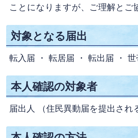
ことになりますが、ご理解とご
対象となる届出
転入届 ・ 転居届 ・ 転出届 ・ 
本人確認の対象者
届出人 （住民異動届を提出され
本人確認の方法