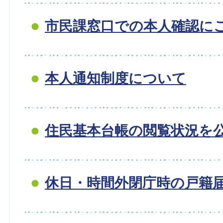
市民課窓口での本人確認に
本人通知制度について
住民基本台帳の閲覧状況を
休日・時間外閉庁時の戸籍