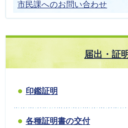
市民課へのお問い合わせ
届出・証
印鑑証明
各種証明書の交付