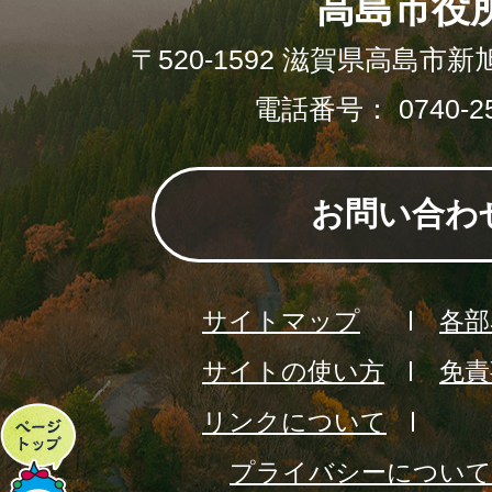
高島市役
〒520-1592 滋賀県高島市新
電話番号： 0740-25
お問い合わ
サイトマップ
各部
サイトの使い方
免責
リンクについて
ペ
プライバシーについて
ー