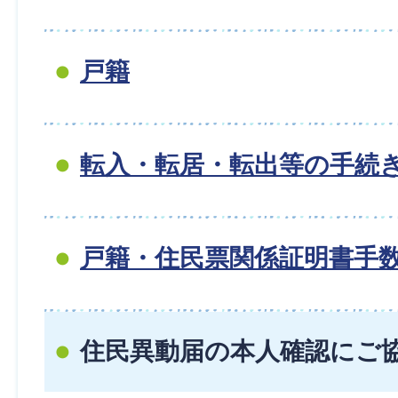
戸籍
転入・転居・転出等の手続
戸籍・住民票関係証明書手
住民異動届の本人確認にご