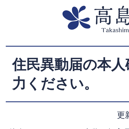
住民異動届の本人
力ください。
更