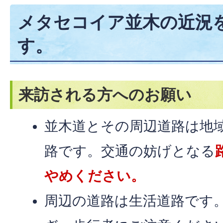
メタセコイア並木の近況
す。
来訪される方へのお願い
並木道とその周辺道路は地
路です。交通の妨げとなる
やめください。
周辺の道路は生活道路です