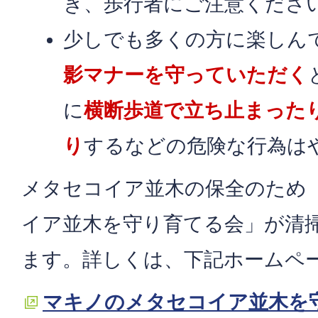
ぎ、歩行者にご注意くださ
少しでも多くの方に楽しん
影マナーを守っていただく
に
横断歩道で立ち止まった
り
するなどの危険な行為は
メタセコイア並木の保全のため
イア並木を守り育てる会」が清
ます。詳しくは、下記ホームペ
マキノのメタセコイア並木を