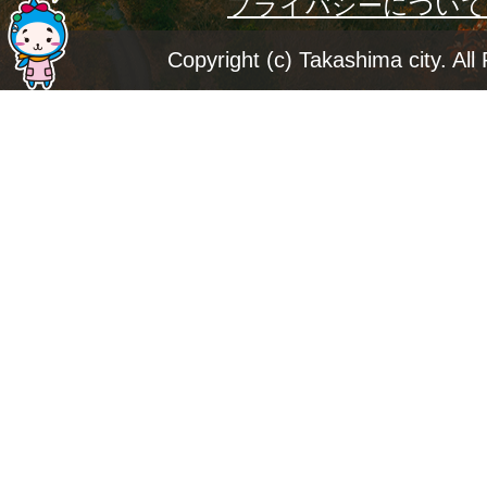
プライバシーについて
ー
ジ
Copyright (c) Takashima city. All
ト
ッ
プ