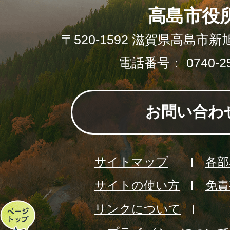
高島市役
〒520-1592 滋賀県高島市新
電話番号： 0740-25
お問い合わ
サイトマップ
各部
サイトの使い方
免責
リンクについて
ペ