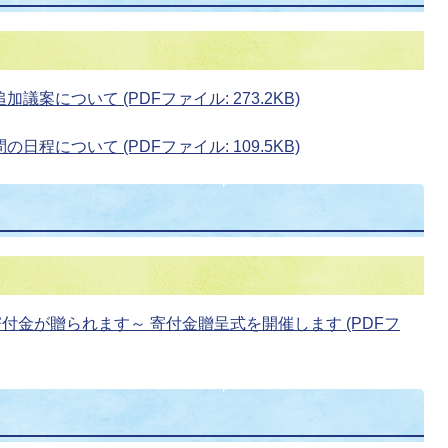
案について (PDFファイル: 273.2KB)
程について (PDFファイル: 109.5KB)
付金が贈られます～ 寄付金贈呈式を開催します (PDFフ