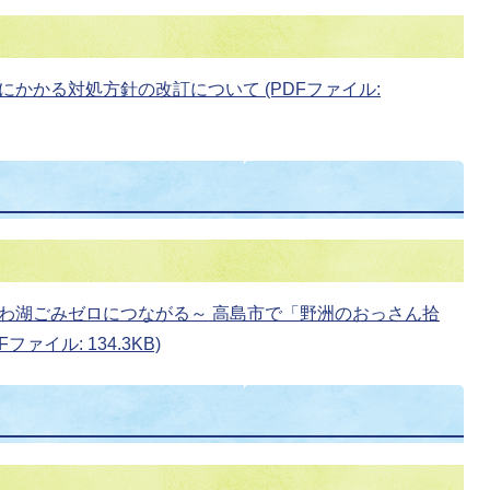
かかる対処方針の改訂について (PDFファイル:
わ湖ごみゼロにつながる～ 高島市で「野洲のおっさん拾
ァイル: 134.3KB)