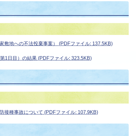
への不法投棄事案） (PDFファイル: 137.5KB)
日目）の結果 (PDFファイル: 323.5KB)
事故について (PDFファイル: 107.9KB)