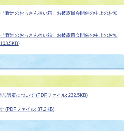
日の「野洲のおっさん拾い箱」お披露目会開催の中止のお知
日の「野洲のおっさん拾い箱」お披露目会開催の中止のお知
3.5KB)
案について (PDFファイル: 232.5KB)
DFファイル: 87.2KB)