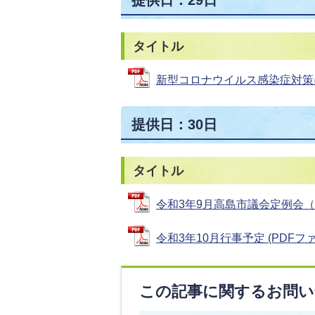
タイトル
新型コロナウイルス感染症対策にか
提供日：30日
タイトル
令和3年9月高島市議会定例会（最終
令和3年10月行事予定 (PDFファイル
この記事に関するお問い