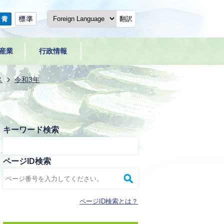
翻訳
産業
行政情報
ス
令和3年
キーワード検索
ページID検索
ページID検索とは？