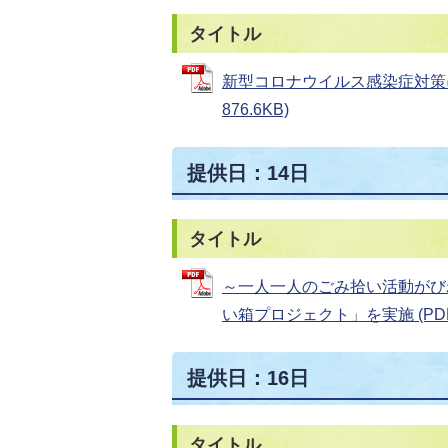
タイトル
新型コロナウイルス感染症対策に
876.6KB)
提供日：14日
タイトル
～一人一人のごみ拾い活動がび
い箱プロジェクト」を実施 (PDFフ
提供日：16日
タイトル