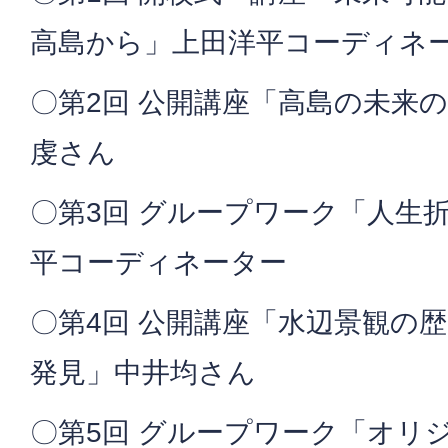
高島から」上田洋平コーディネ
〇第2回 公開講座「高島の未来
虔さん
〇第3回 グループワーク「人生
平コーディネーター
〇第4回 公開講座「水辺景観の
発見」中井均さん
〇第5回 グループワーク「オリ