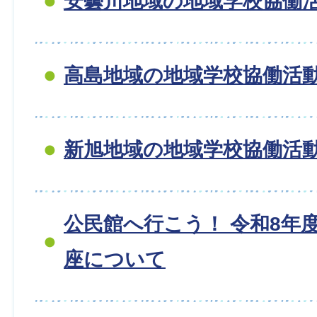
安曇川地域の地域学校協働
高島地域の地域学校協働活
新旭地域の地域学校協働活
公民館へ行こう！ 令和8年
座について