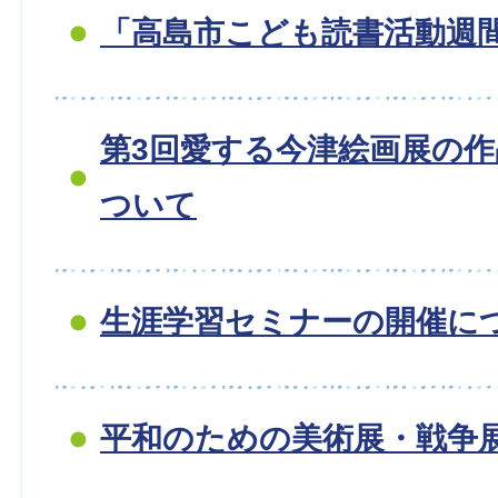
「高島市こども読書活動週
第3回愛する今津絵画展の
ついて
生涯学習セミナーの開催に
平和のための美術展・戦争