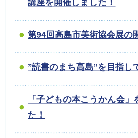
講座を開催しました！
第94回高島市美術協会展の
”読書のまち高島”を目指し
「子どもの本こうかん会」
た！