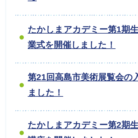
たかしまアカデミー第1期
業式を開催しました！
第21回高島市美術展覧会の
ました！
たかしまアカデミー第2期生