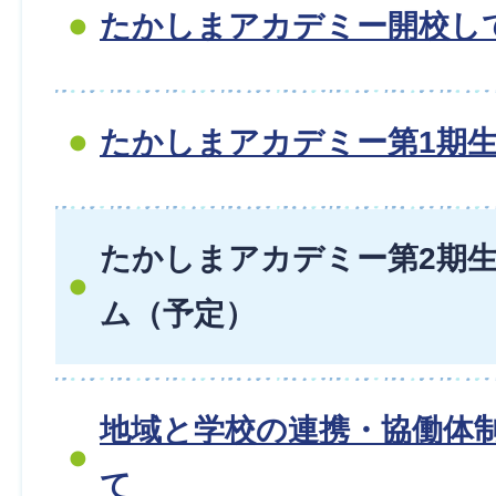
たかしまアカデミー開校し
たかしまアカデミー第1期
たかしまアカデミー第2期
ム（予定）
地域と学校の連携・協働体
て