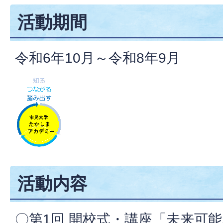
活動期間
令和6年10月～令和8年9月
活動内容
〇第1回 開校式・講座「未来可