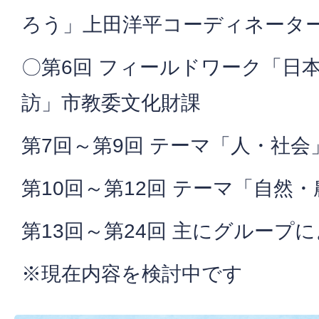
ろう」上田洋平コーディネータ
〇第6回 フィールドワーク「日
訪」市教委文化財課
第7回～第9回 テーマ「人・社会
第10回～第12回 テーマ「自然
第13回～第24回 主にグループ
※現在内容を検討中です