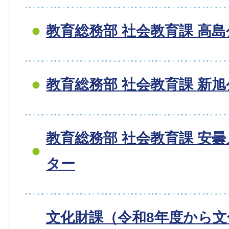
教育総務部 社会教育課 高
教育総務部 社会教育課 新
教育総務部 社会教育課 安
ター
文化財課（令和8年度から