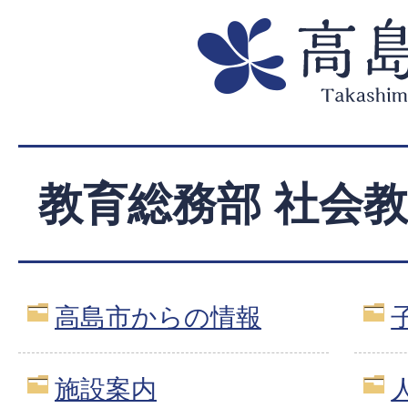
教育総務部 社会
高島市からの情報
施設案内