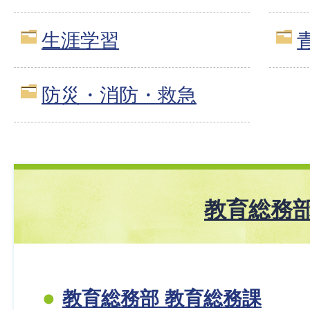
生涯学習
防災・消防・救急
教育総務
教育総務部 教育総務課