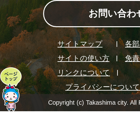
お問い合わ
サイトマップ
各部
サイトの使い方
免責
リンクについて
ペ
プライバシーについて
ー
ジ
Copyright (c) Takashima city. All
ト
ッ