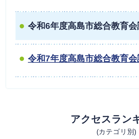
令和6年度高島市総合教育会
令和7年度高島市総合教育会
アクセスラン
(カテゴリ別)