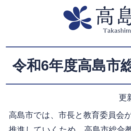
令和6年度高島市
更
高島市では、市長と教育委員会
推進していくため、高島市総合