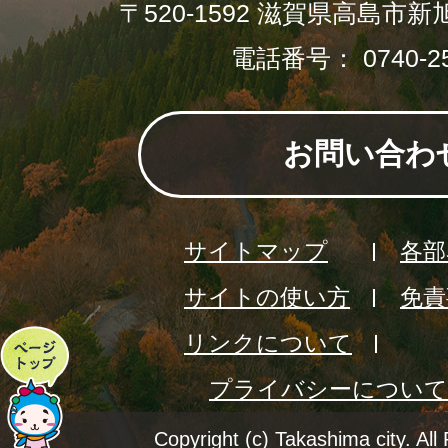
〒520-1592 滋賀県高島市新
電話番号： 0740-25
お問い合わ
サイトマップ
各部
サイトの使い方
免責
リンクについて
ペ
プライバシーについて
ー
ジ
Copyright (c) Takashima city. All