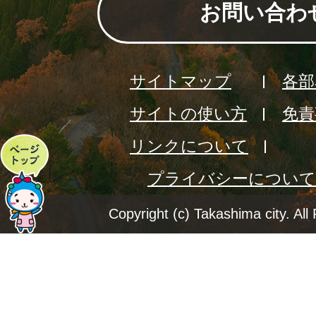
お問い合わ
サイトマップ
各部
サイトの使い方
免責
リンクについて
ペ
プライバシーについて
ー
ジ
Copyright (c) Takashima city. All
ト
ッ
プ