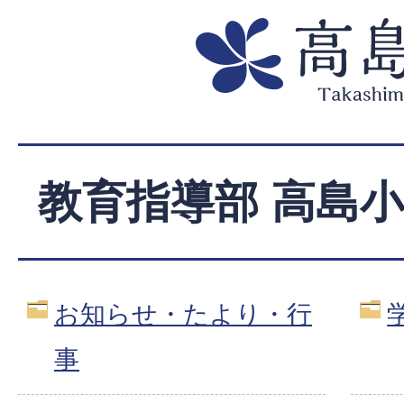
教育指導部 高島
お知らせ・たより・行
事