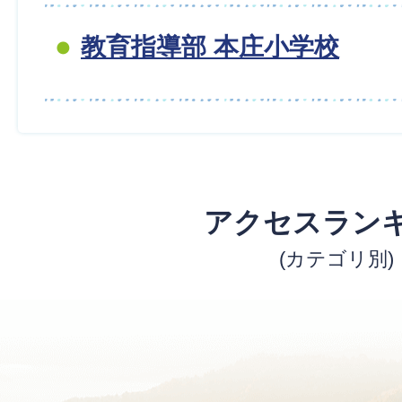
教育指導部 本庄小学校
アクセスラン
(カテゴリ別)