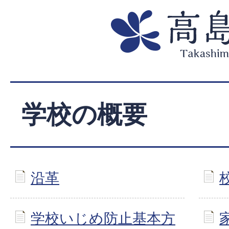
学校の概要
沿革
学校いじめ防止基本方