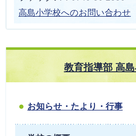
高島小学校へのお問い合わせ
教育指導部 高
お知らせ・たより・行事