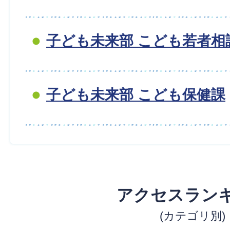
子ども未来部 こども若者相
子ども未来部 こども保健課
アクセスラン
(カテゴリ別)