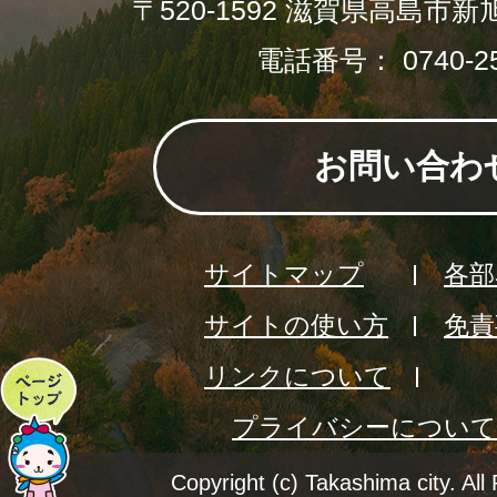
〒520-1592 滋賀県高島市新
電話番号： 0740-25
お問い合わ
サイトマップ
各部
サイトの使い方
免責
リンクについて
ペ
プライバシーについて
ー
ジ
Copyright (c) Takashima city. All