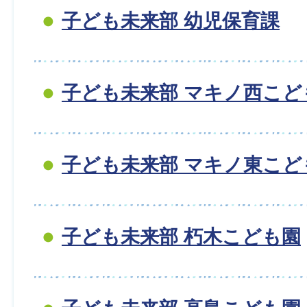
子ども未来部 幼児保育課
子ども未来部 マキノ西こど
子ども未来部 マキノ東こど
子ども未来部 朽木こども園