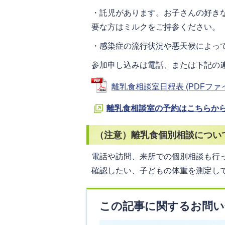
・託児があります。お子さんの好き
要な方はミルクをご持参ください。
・感染症の流行状況や悪天候によっ
参加申し込みは電話、または下記の
離乳食相談室日程表 (PDFファイル:
離乳食相談室の予約はこちらか
（注意）離乳食個別相談につい
電話や訪問、来所での個別相談も行
確認したい、子どもの体重を測定し
この記事に関するお問い