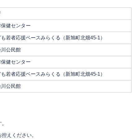
所
津保健センター
ども若者応援ベースみらくる（新旭町北畑45-1）
曇川公民館
津保健センター
ども若者応援ベースみらくる（新旭町北畑45-1）
曇川公民館
す。
お控えください。