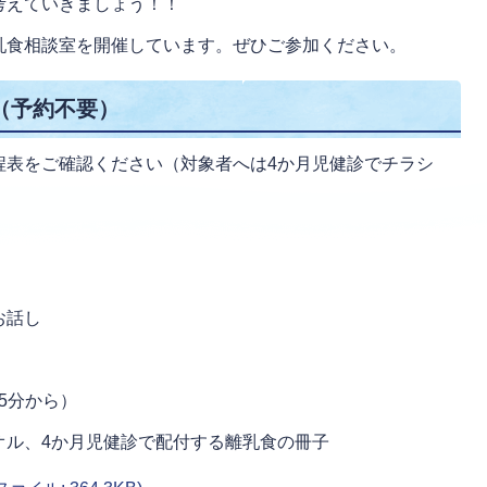
考えていきましょう！！
乳食相談室を開催しています。ぜひご参加ください。
（予約不要）
程表をご確認ください（対象者へは4か月児健診でチラシ
お話し
45分から）
オル、4か月児健診で配付する離乳食の冊子