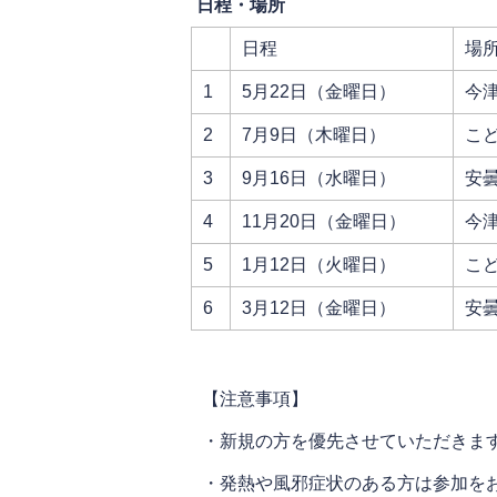
日程・場所
日程
場
1
5月22日（金曜日）
今
2
7月9日（木曜日）
こ
3
9月16日（水曜日）
安
4
11月20日（金曜日）
今
5
1月12日（火曜日）
こ
6
3月12日（金曜日）
安
【注意事項】
・新規の方を優先させていただきま
・発熱や風邪症状のある方は参加を