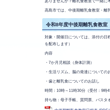
ありませんか？離乳食教室で一緒に
高島市では、中後期離乳食教室・離
令和8年度中後期離乳食教室
対象・開催日については、添付の日
を配布します）
内容
・7か月児相談（身体計測）
・生活リズム、脳の発達についての
・歯と離乳食についてのお話し
時間：10時～11時30分（受付：9時
持ち物：母子手帳、質問票、バスタ