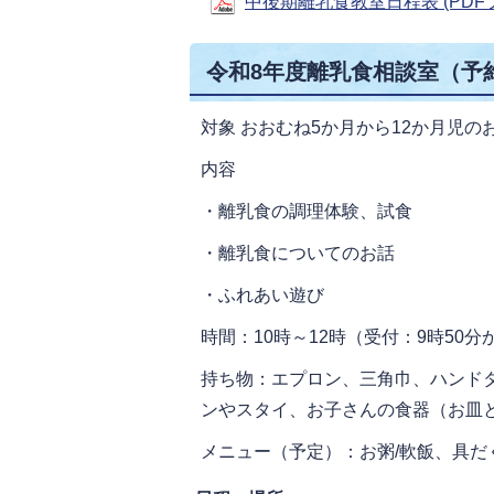
中後期離乳食教室日程表 (PDFファ
令和8年度離乳食相談室（予
対象 おおむね5か月から12か月児
内容
・離乳食の調理体験、試食
・離乳食についてのお話
・ふれあい遊び
時間：10時～12時（受付：9時50分
持ち物：エプロン、三角巾、ハンド
ンやスタイ、お子さんの食器（お皿
メニュー（予定）：お粥/軟飯、具