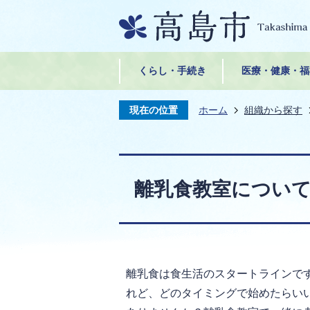
くらし・手続き
医療・健康・福
現在の位置
ホーム
組織から探す
離乳食教室につい
離乳食は食生活のスタートラインで
れど、どのタイミングで始めたらい