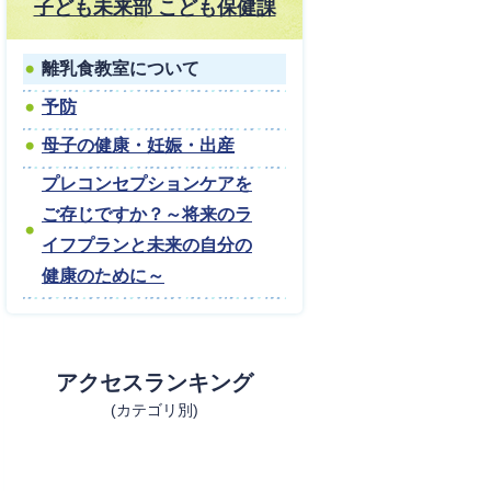
子ども未来部 こども保健課
離乳食教室について
予防
母子の健康・妊娠・出産
プレコンセプションケアを
ご存じですか？～将来のラ
イフプランと未来の自分の
健康のために～
アクセスランキング
(カテゴリ別)