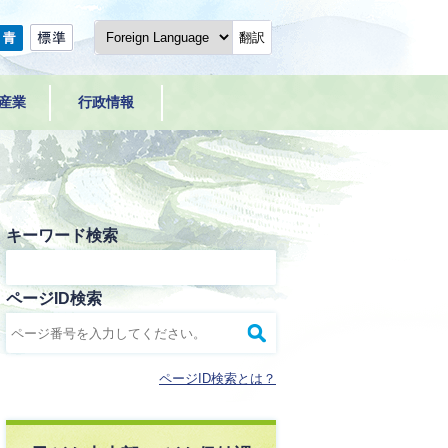
翻訳
産業
行政情報
キーワード検索
ページID検索
ページID検索とは？