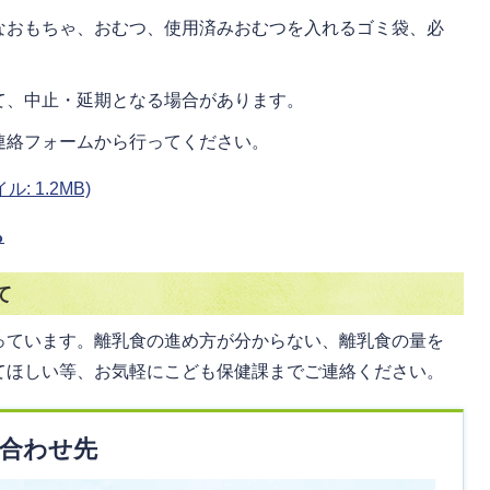
なおもちゃ、おむつ、使用済みおむつを入れるゴミ袋、必
て、中止・延期となる場合があります。
連絡フォームから行ってください。
 1.2MB)
ら
て
っています。離乳食の進め方が分からない、離乳食の量を
てほしい等、お気軽にこども保健課までご連絡ください。
合わせ先