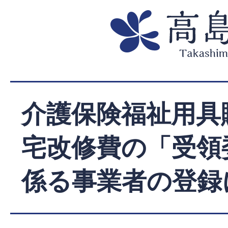
介護保険福祉用具
宅改修費の「受領
係る事業者の登録