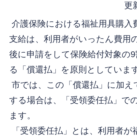
更
介護保険における福祉用具購入
支給は、利用者がいったん費用
後に申請をして保険給付対象の
る「償還払」を原則としていま
市では、この「償還払」に加え
する場合は、「受領委任払」で
ます。
「受領委任払」とは、利用者が