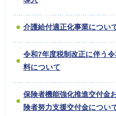
介護給付適正化事業につい
令和7年度税制改正に伴う令
料について
保険者機能強化推進交付金
険者努力支援交付金につい