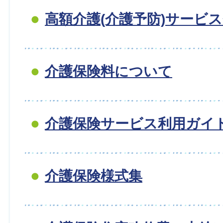
高額介護(介護予防)サービ
介護保険料について
介護保険サービス利用ガイ
介護保険様式集