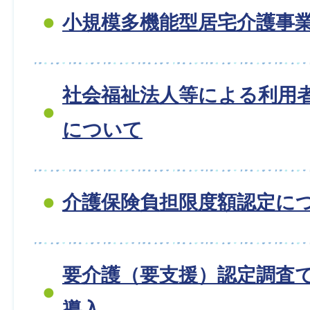
小規模多機能型居宅介護事
社会福祉法人等による利用
について
介護保険負担限度額認定に
要介護（要支援）認定調査
導入