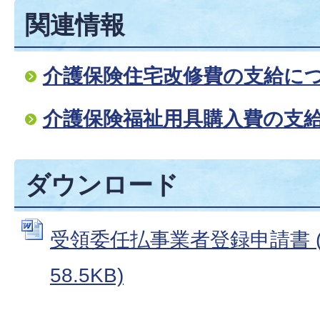
関連情報
介護保険住宅改修費の支給に
介護保険福祉用具購入費の支
ダウンロード
受領委任払事業者登録申請書 (
58.5KB)