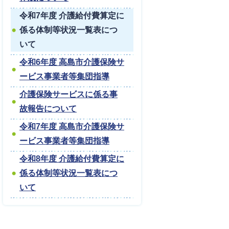
令和7年度 介護給付費算定に
係る体制等状況一覧表につ
いて
令和6年度 高島市介護保険サ
ービス事業者等集団指導
介護保険サービスに係る事
故報告について
令和7年度 高島市介護保険サ
ービス事業者等集団指導
令和8年度 介護給付費算定に
係る体制等状況一覧表につ
いて