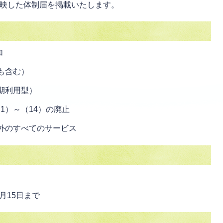
反映した体制届を掲載いたします。
加
も含む）
期利用型）
1）～（14）の廃止
外のすべてのサービス
3月15日まで