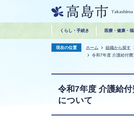
くらし・手続き
医療・健康・福
現在の位置
ホーム
組織から探す
令和7年度 介護給付
令和7年度 介護給
について