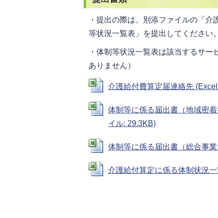
・提出の際は、別添ファイルの「介
等状況一覧表」を提出してください
・体制等状況一覧表は該当するサー
ありません）
介護給付費算定届連絡先 (Excelフ
体制等に係る届出書（地域密着型
イル: 29.3KB)
体制等に係る届出書（総合事業サービス
介護給付算定に係る体制状況一覧表 (