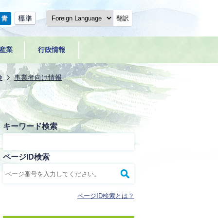
翻訳
産業
行政情報
険
事業者向け情報
キーワード検索
ページID検索
ページID検索とは？