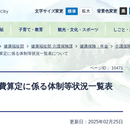
文字サイズ変更
背景色変更
祉
子育て・教育
観光・文化・スポーツ
しごと・
健康福祉部
健康福祉部 介護保険課
健康保険・年金
介護保
費算定に係る体制等状況一覧表について
ページID：
10471
付費算定に係る体制等状況一覧表
更新日：2025年02月25日