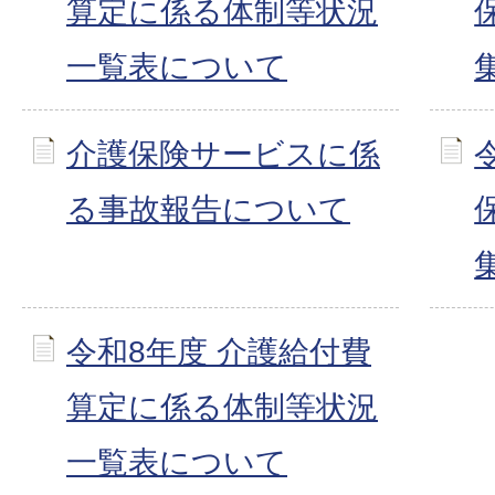
算定に係る体制等状況
一覧表について
介護保険サービスに係
る事故報告について
令和8年度 介護給付費
算定に係る体制等状況
一覧表について