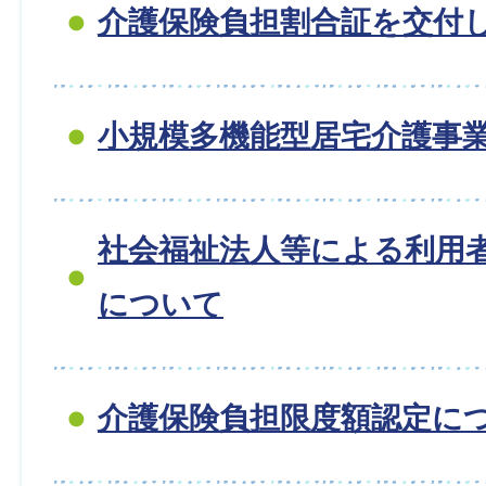
介護保険負担割合証を交付
小規模多機能型居宅介護事
社会福祉法人等による利用
について
介護保険負担限度額認定に