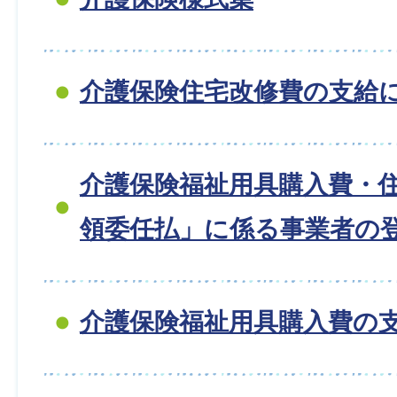
介護保険住宅改修費の支給
介護保険福祉用具購入費・
領委任払」に係る事業者の
介護保険福祉用具購入費の