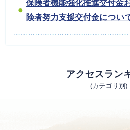
保険者機能強化推進交付金
険者努力支援交付金につい
アクセスラン
(カテゴリ別)