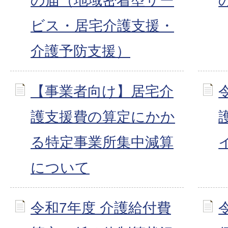
の届（地域密着型サー
ビス・居宅介護支援・
介護予防支援）
【事業者向け】居宅介
護支援費の算定にかか
る特定事業所集中減算
について
令和7年度 介護給付費