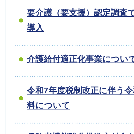
要介護（要支援）認定調査
導入
介護給付適正化事業につい
令和7年度税制改正に伴う令
料について