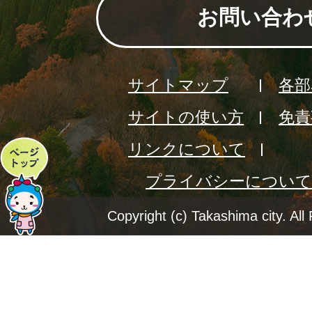
お問い合わ
サイトマップ
各部
サイトの使い方
免責
リンクについて
ペ
プライバシーについて
ー
ジ
Copyright (c) Takashima city. All
ト
ッ
プ