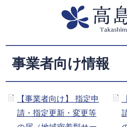
事業者向け情報
【事業者向け】 指定申
請・指定更新・変更等