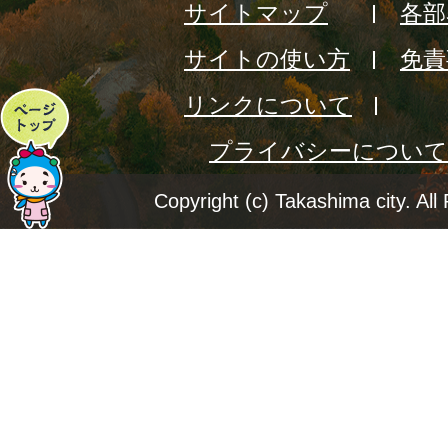
サイトマップ
各部
サイトの使い方
免責
リンクについて
ペ
プライバシーについて
ー
ジ
Copyright (c) Takashima city. All
ト
ッ
プ