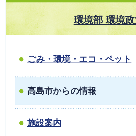
環境部 環境
ごみ・環境・エコ・ペット
高島市からの情報
施設案内