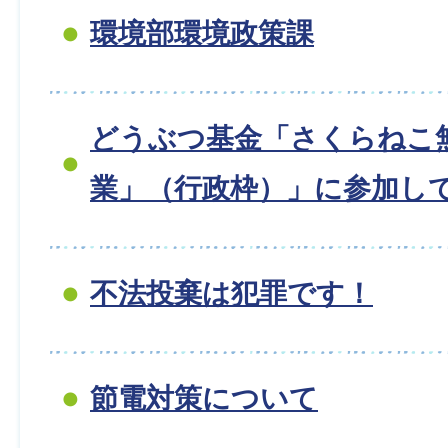
環境部環境政策課
どうぶつ基金「さくらねこ
業」（行政枠）」に参加し
不法投棄は犯罪です！
節電対策について