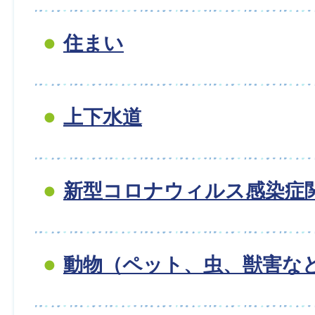
住まい
上下水道
新型コロナウィルス感染症
動物（ペット、虫、獣害な