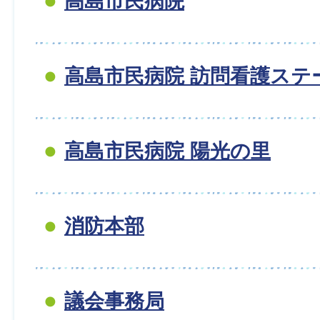
高島市民病院
高島市民病院 訪問看護ステ
高島市民病院 陽光の里
消防本部
議会事務局