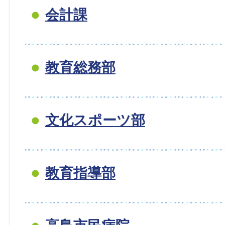
会計課
教育総務部
文化スポーツ部
教育指導部