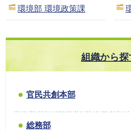
環境部 環境政策課
組織から探
官民共創本部
総務部