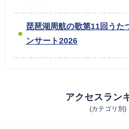
琵琶湖周航の歌第11回うた
ンサート2026
アクセスラン
(カテゴリ別)