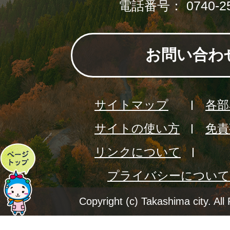
電話番号： 0740-25
お問い合わ
サイトマップ
各部
サイトの使い方
免責
リンクについて
ペ
プライバシーについて
ー
ジ
Copyright (c) Takashima city. All
ト