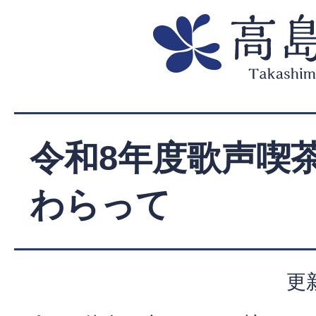
令和8年度歌声喫
わらって
更