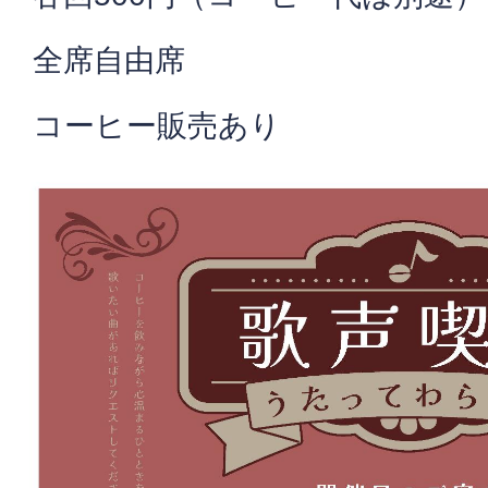
全席自由席
コーヒー販売あり