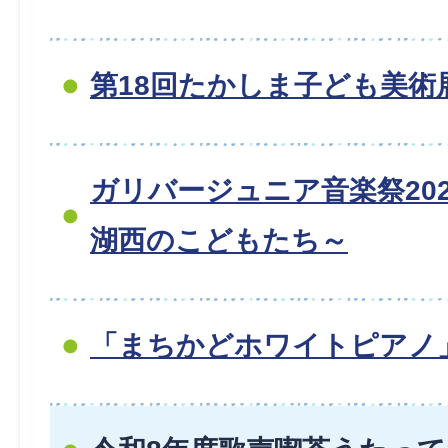
第18回たかしま子ども美術
ガリバージュニア音楽祭202
湖西のこどもたち～
「まちかどホワイトピアノ」