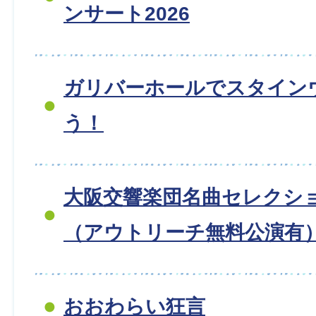
ンサート2026
ガリバーホールでスタイン
う！
大阪交響楽団名曲セレクシ
（アウトリーチ無料公演有
おおわらい狂言