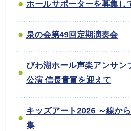
ホールサポーターを募集し
泉の会第49回定期演奏会
びわ湖ホール声楽アンサンブ
公演 信長貴富を迎えて
キッズアート2026 ～線か
集