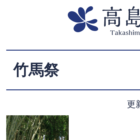
竹馬祭
更