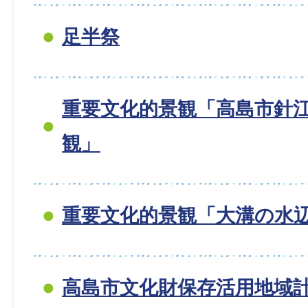
足半祭
重要文化的景観「高島市針
観」
重要文化的景観「大溝の水
高島市文化財保存活用地域