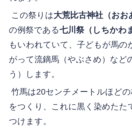
この祭りは
大荒比古神社（おお
の例祭である
七川祭（しちかわま
もいわれていて、子どもが馬の
がって流鏑馬（やぶさめ）など
う）します。
竹馬は20センチメートルほど
をつくり、これに黒く染めたた
つけます。