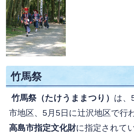
竹馬祭
竹馬祭（たけうままつり）
は、
市地区、5月5日に辻沢地区で行
高島市指定文化財
に指定されて