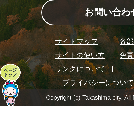
お問い合わ
サイトマップ
各部
サイトの使い方
免責
リンクについて
ペ
プライバシーについて
ー
ジ
Copyright (c) Takashima city. All
ト
ッ