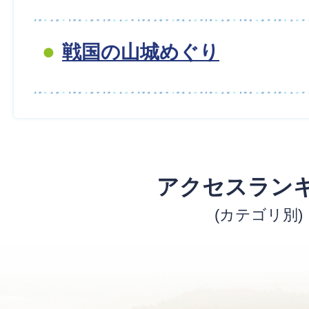
戦国の山城めぐり
アクセスラン
(カテゴリ別)