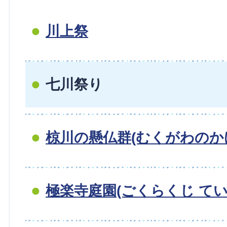
川上祭
七川祭り
椋川の懸仏群(むくがわのか
極楽寺庭園(ごくらくじ てい