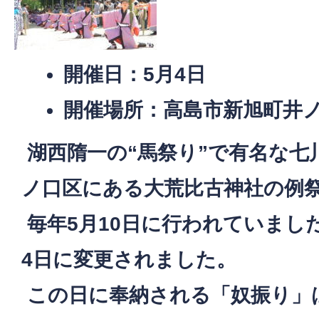
開催日：5月4日
開催場所：高島市新旭町井ノ
湖西隋一の“馬祭り”で有名な七
ノ口区にある大荒比古神社の例
毎年5月10日に行われていまし
4日に変更されました。
この日に奉納される「奴振り」は