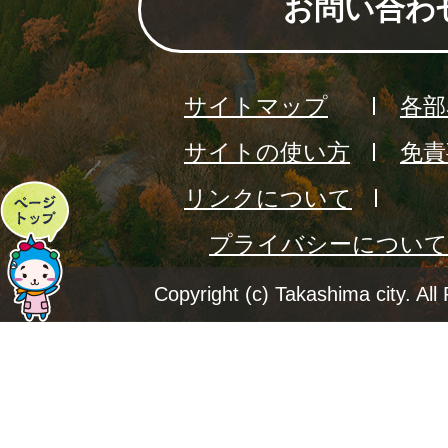
お問い合わ
サイトマップ
各部
サイトの使い方
免責
リンクについて
ペ
プライバシーについて
ー
ジ
Copyright (c) Takashima city. All
ト
ッ
プ