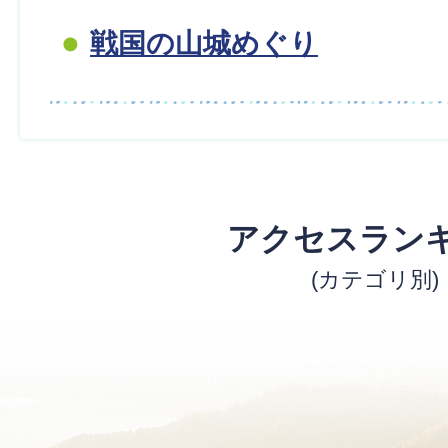
戦国の山城めぐり
アクセスラン
(カテゴリ別)