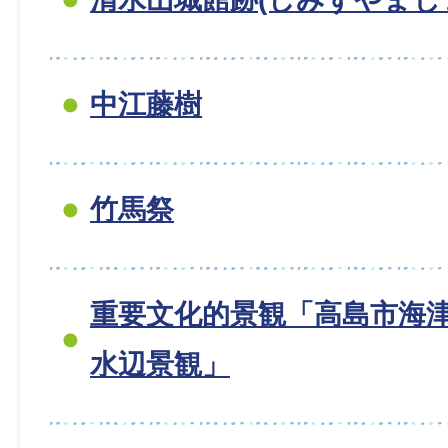
中江藤樹
竹馬祭
重要文化的景観「高島市海
水辺景観」