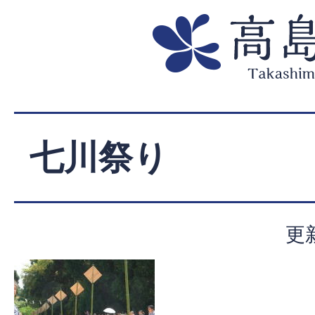
七川祭り
更