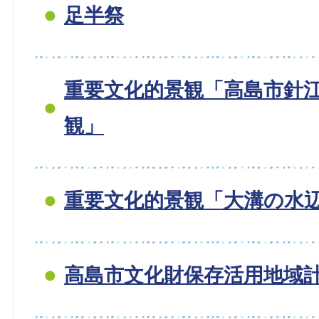
足半祭
重要文化的景観「高島市針
観」
重要文化的景観「大溝の水
高島市文化財保存活用地域