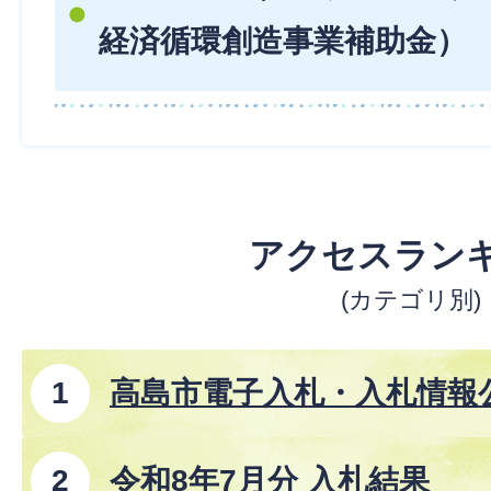
経済循環創造事業補助金）
アクセスラン
(カテゴリ別)
高島市電子入札・入札情報
事、コンサルタント業務、
令和8年7月分 入札結果