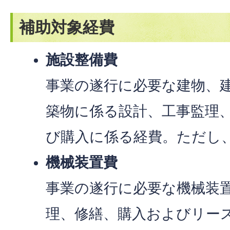
補助対象経費
施設整備費
事業の遂行に必要な建物、
築物に係る設計、工事監理
び購入に係る経費。ただし
機械装置費
事業の遂行に必要な機械装
理、修繕、購入およびリー