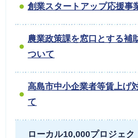
創業スタートアップ応援事
農業政策課を窓口とする補
ついて
高島市中小企業者等賃上げ
て
ローカル10,000プロジェ