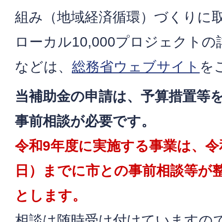
組み（地域経済循環）づくりに
ローカル10,000プロジェクト
などは、
総務省ウェブサイト
を
当補助金の申請は、予算措置等
事前相談が必要です。
令和9年度に実施する事業は、令和
日）までに市との事前相談等が
とします。
相談は随時受け付けていますの