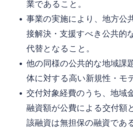
業であること。
事業の実施により、地方公
接解決・支援すべき公共的
代替となること。
他の同様の公共的な地域課
体に対する高い新規性・モ
交付対象経費のうち、地域
融資額が公費による交付額
該融資は無担保の融資であ