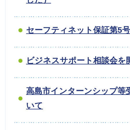
セーフティネット保証第5
ビジネスサポート相談会を
高島市インターンシップ等
いて