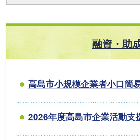
融資・助
高島市小規模企業者小口簡
2026年度高島市企業活動支