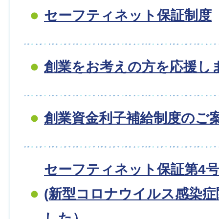
セーフティネット保証制度
創業をお考えの方を応援しま
創業資金利子補給制度のご
セーフティネット保証第4
(新型コロナウイルス感染症
した）