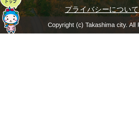
プライバシーについて
ー
ジ
Copyright (c) Takashima city. All
ト
ッ
プ