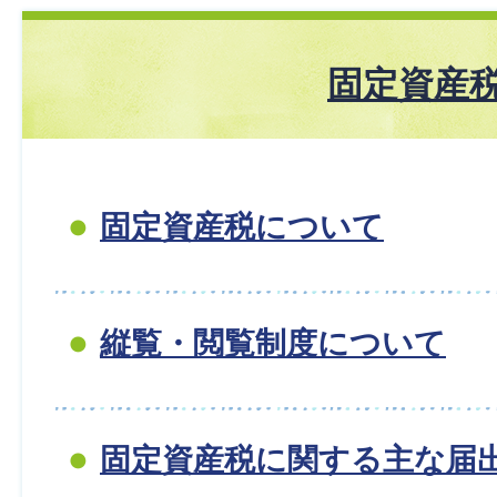
固定資産
固定資産税について
縦覧・閲覧制度について
固定資産税に関する主な届