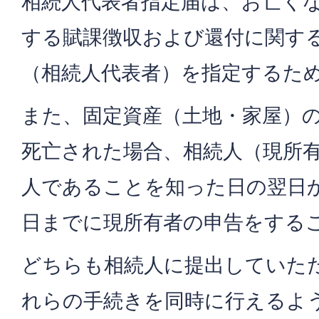
相続人代表者指定届は、お亡く
する賦課徴収および還付に関す
（相続人代表者）を指定するた
また、固定資産（土地・家屋）
死亡された場合、相続人（現所
人であることを知った日の翌日
日までに現所有者の申告をする
どちらも相続人に提出していた
れらの手続きを同時に行えるよ