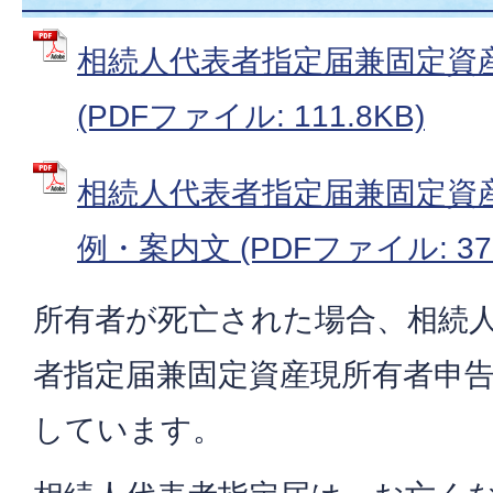
相続人代表者指定届兼固定資
(PDFファイル: 111.8KB)
相続人代表者指定届兼固定資
例・案内文 (PDFファイル: 372
所有者が死亡された場合、相続
者指定届兼固定資産現所有者申
しています。