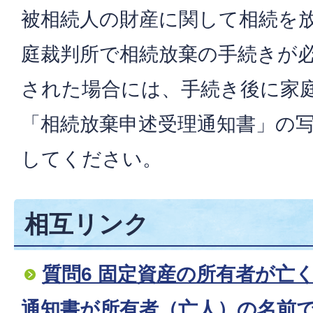
被相続人の財産に関して相続を
庭裁判所で相続放棄の手続きが
された場合には、手続き後に家
「相続放棄申述受理通知書」の
してください。
相互リンク
質問6 固定資産の所有者が亡
通知書が所有者（亡人）の名前