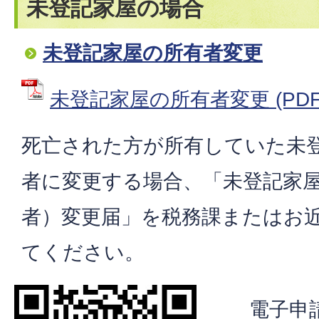
未登記家屋の場合
未登記家屋の所有者変更
未登記家屋の所有者変更 (PDFフ
死亡された方が所有していた未
者に変更する場合、「未登記家
者）変更届」を税務課またはお
てください。
電子申