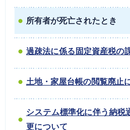
所有者が死亡されたとき
過疎法に係る固定資産税の
土地・家屋台帳の閲覧廃止
システム標準化に伴う納税
更について