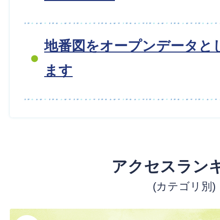
地番図をオープンデータと
ます
アクセスラン
(カテゴリ別)