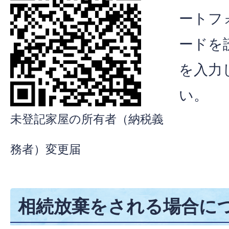
ートフ
ードを
を入力
い。
未登記家屋の所有者（納税義
務者）変更届
相続放棄をされる場合に