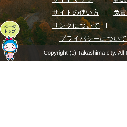
サイトの使い方
免責
リンクについて
ペ
プライバシーについて
ー
ジ
Copyright (c) Takashima city. All
ト
ッ
プ