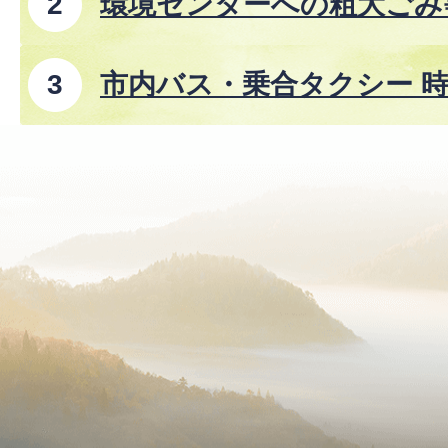
環境センターへの粗大ごみ
市内バス・乗合タクシー 時
8年8月1日改正)