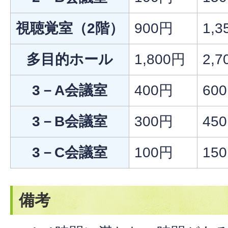
視聴覚室（2階）
900円
1,3
多目的ホール
1,800円
2,7
3－A会議室
400円
60
3－B会議室
300円
45
3－C会議室
100円
15
備考