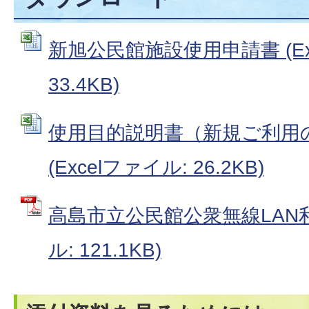
新旭公民館施設使用申請書 (Ex
33.4KB)
使用目的説明書（新規ご利用
(Excelファイル: 26.2KB)
高島市立公民館公衆無線LAN利
ル: 121.1KB)