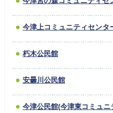
今津宮の森コミュニティセ
今津上コミュニティセンタ
朽木公民館
安曇川公民館
今津公民館(今津東コミュニ