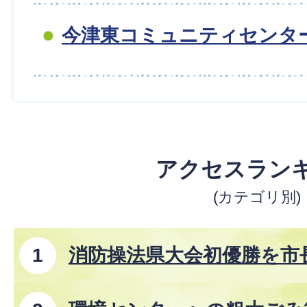
今津東コミュニティセンタ
アクセスラン
(カテゴリ別)
消防操法県大会初優勝を市