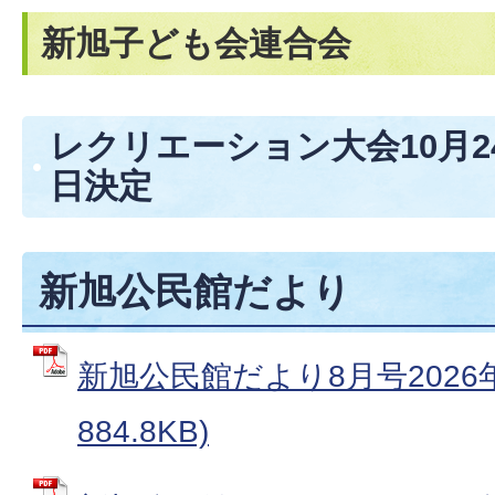
新旭子ども会連合会
レクリエーション大会10月2
日決定
新旭公民館だより
新旭公民館だより8月号2026年
884.8KB)