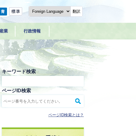
翻訳
産業
行政情報
キーワード検索
ページID検索
ページID検索とは？