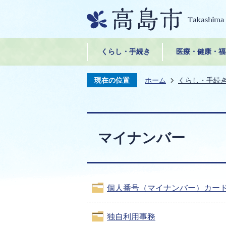
くらし・手続き
医療・健康・福
現在の位置
ホーム
くらし・手続
マイナンバー
個人番号（マイナンバー）カー
独自利用事務