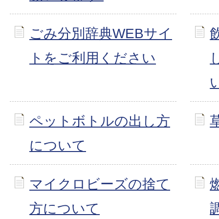
ごみ分別辞典WEBサイ
トをご利用ください
ペットボトルの出し方
について
マイクロビーズの捨て
方について