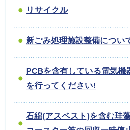
リサイクル
新ごみ処理施設整備につい
PCBを含有している電気機
を行ってください!
石綿(アスベスト)を含む珪