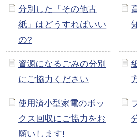
分別した「その他古
紙」はどうすればいい
の?
資源になるごみの分別
にご協力ください
使用済小型家電のボッ
クス回収にご協力をお
願いします!