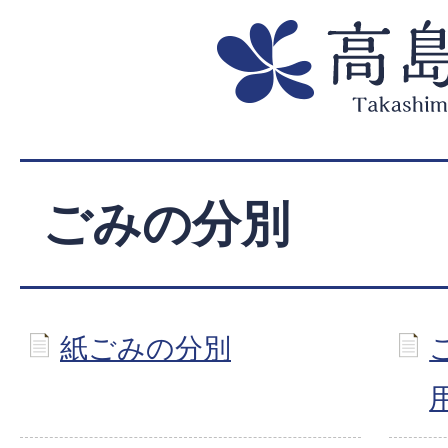
ごみの分別
紙ごみの分別