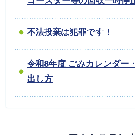
コースター等の回収一時停
不法投棄は犯罪です！
令和8年度 ごみカレンダー
出し方