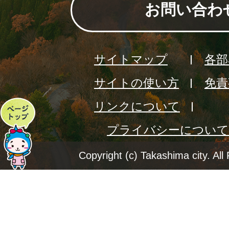
お問い合わ
サイトマップ
各部
サイトの使い方
免責
リンクについて
ペ
プライバシーについて
ー
ジ
Copyright (c) Takashima city. All
ト
ッ
プ