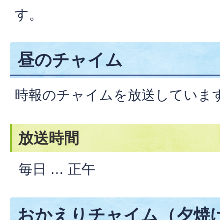
す。
昼のチャイム
時報のチャイムを放送していま
放送時間
毎日 … 正午
おかえりチャイム（夕焼