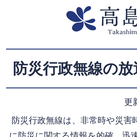
防災行政無線の放
更
防災行政無線は、非常時や災害
に防災に関する情報を的確、迅