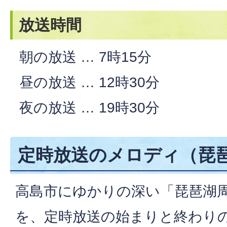
放送時間
朝の放送 … 7時15分
昼の放送 … 12時30分
夜の放送 … 19時30分
定時放送のメロディ（琵
高島市にゆかりの深い「琵琶湖
を、定時放送の始まりと終わり