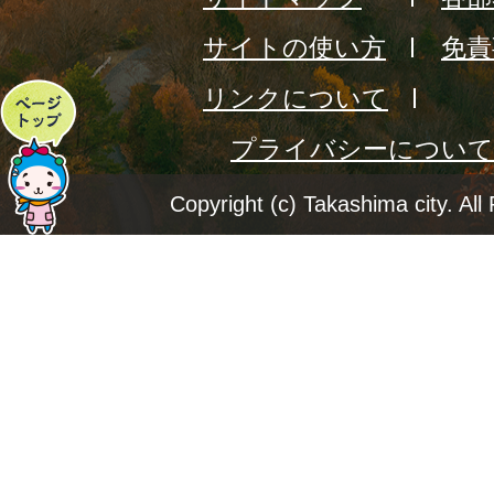
サイトの使い方
免責
リンクについて
ペ
プライバシーについて
ー
ジ
Copyright (c) Takashima city. All
ト
ッ
プ