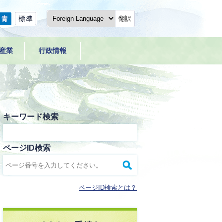
翻訳
産業
行政情報
キーワード検索
ページID検索
ページID検索とは？