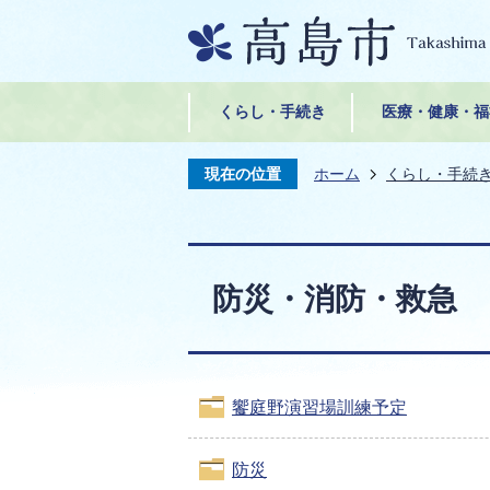
くらし・手続き
医療・健康・福
現在の位置
ホーム
くらし・手続
防災・消防・救急
饗庭野演習場訓練予定
防災