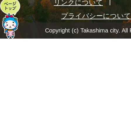
リンクについて
ペ
プライバシーについて
ー
ジ
Copyright (c) Takashima city. All
ト
ッ
プ