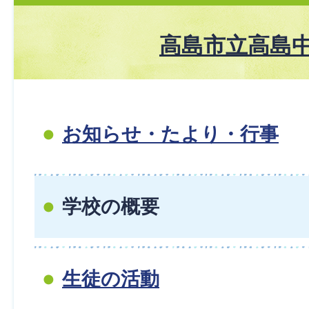
高島市立高島
お知らせ・たより・行事
学校の概要
生徒の活動