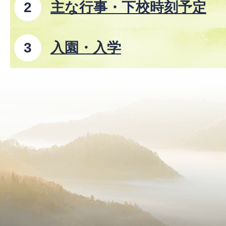
主な行事・下校時刻予定
入園・入学