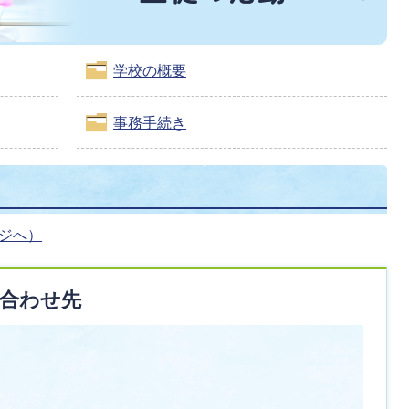
学校の概要
事務手続き
ージへ）
合わせ先