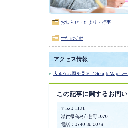
お知らせ・たより・行事
生徒の活動
アクセス情報
大きな地図を見る（GoogleMapペ
この記事に関するお問い
〒520-1121
滋賀県高島市勝野1070
電話：0740-36-0079