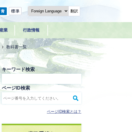
翻訳
産業
行政情報
教科書一覧
キーワード検索
ページID検索
ページID検索とは？