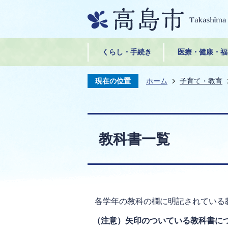
くらし・手続き
医療・健康・福
現在の位置
ホーム
子育て・教育
教科書一覧
各学年の教科の欄に明記されている
（注意）矢印のついている教科書に