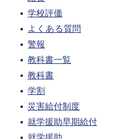
学校評価
よくある質問
警報
教科書一覧
教科書
学割
災害給付制度
就学援助早期給付
就学援助