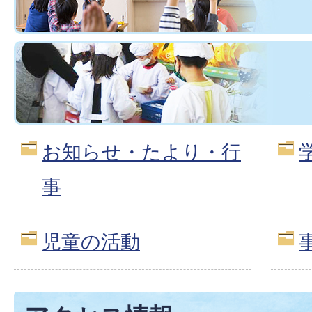
お知らせ・たより・行
事
児童の活動