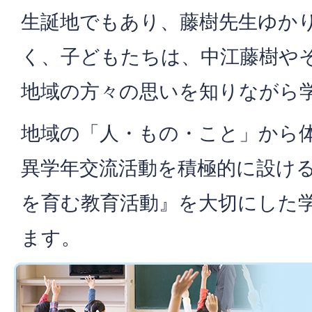
生誕地でもあり、藤樹先生ゆか
く、子どもたちは、中江藤樹や
地域の方々の思いを知りながら
地域の「人・もの・こと」から
異学年交流活動を積極的に設け
を育む教育活動』を大切にした
ます。