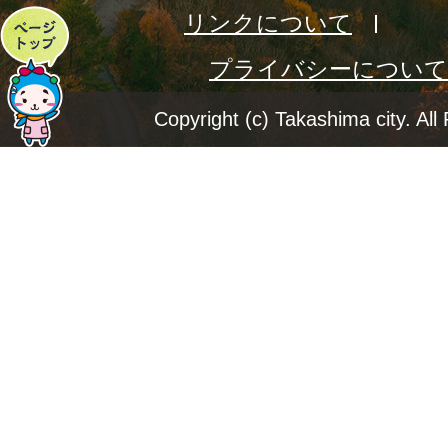
リンクについて
ペ
プライバシーについて
ー
ジ
Copyright (c) Takashima city. All
ト
ッ
プ