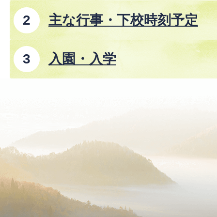
主な行事・下校時刻予定
入園・入学