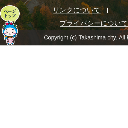
リンクについて
ペ
プライバシーについて
ー
ジ
Copyright (c) Takashima city. All
ト
ッ
プ