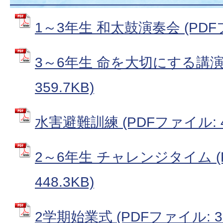
1～3年生 和太鼓演奏会 (PDFファ
3～6年生 命を大切にする講演会
359.7KB)
水害避難訓練 (PDFファイル: 42
2～6年生 チャレンジタイム (
448.3KB)
2学期始業式 (PDFファイル: 38