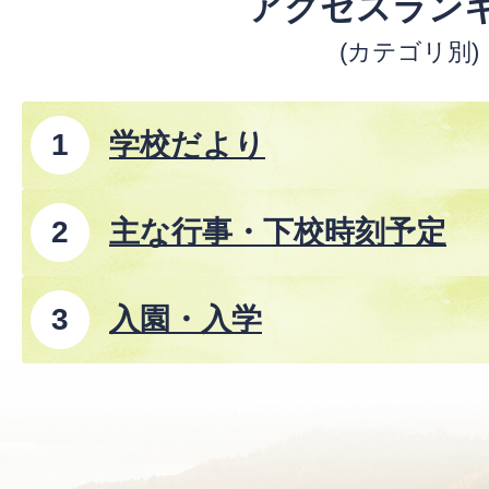
アクセスラン
(カテゴリ別)
学校だより
主な行事・下校時刻予定
入園・入学