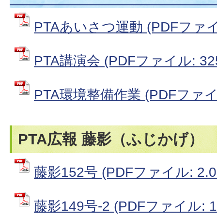
PTAあいさつ運動 (PDFファイル:
PTA講演会 (PDFファイル: 325
PTA環境整備作業 (PDFファイル:
PTA広報 藤影（ふじかげ）
藤影152号 (PDFファイル: 2.0
藤影149号-2 (PDFファイル: 1