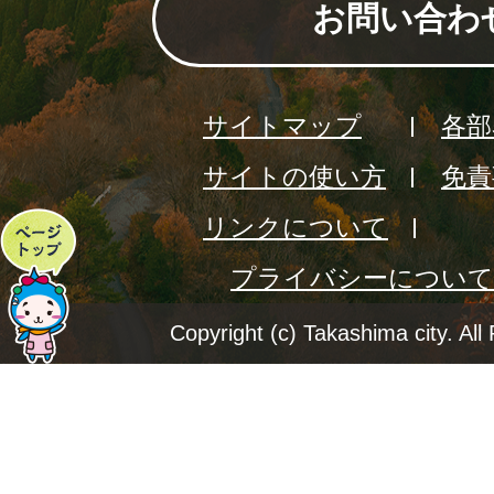
お問い合わ
サイトマップ
各部
サイトの使い方
免責
リンクについて
ペ
プライバシーについて
ー
ジ
Copyright (c) Takashima city. All
ト
ッ
プ