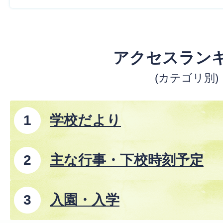
アクセスラン
(カテゴリ別)
学校だより
主な行事・下校時刻予定
入園・入学