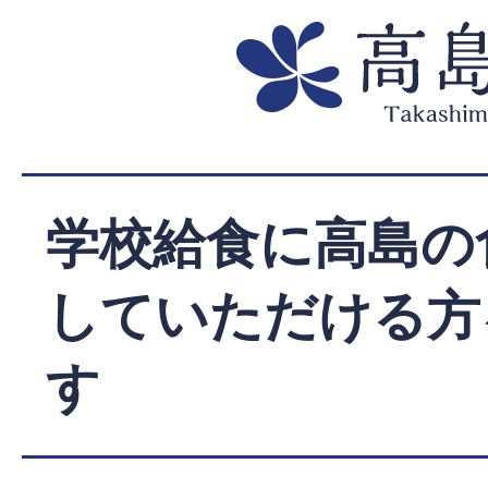
学校給食に高島の
していただける方
す