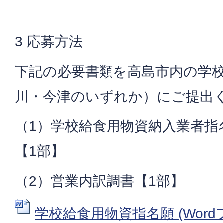
3 応募方法
下記の必要書類を高島市内の学
川・今津のいずれか）にご提出
（1）学校給食用物資納入業者指
【1部】
（2）営業内訳調書【1部】
学校給食用物資指名願 (Wordファ