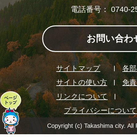
電話番号： 0740-25
お問い合わ
サイトマップ
各部
サイトの使い方
免責
リンクについて
ペ
プライバシーについて
ー
ジ
Copyright (c) Takashima city. All