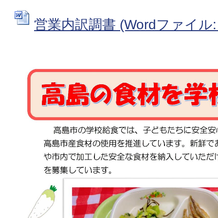
営業内訳調書 (Wordファイル: 2