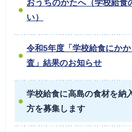
おうちのかたへ（学校給食
い）
令和5年度「学校給食にか
査」結果のお知らせ
学校給食に高島の食材を納
方を募集します