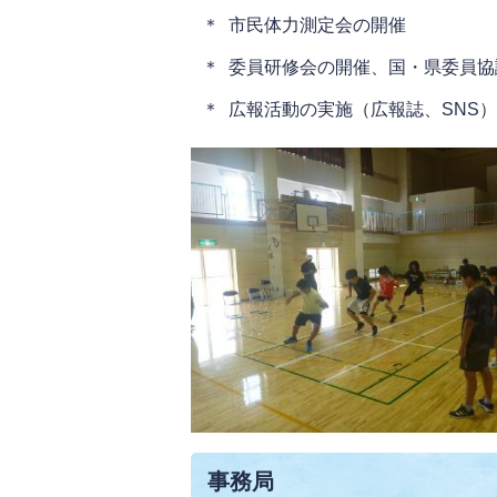
＊ 市民体力測定会の開催
＊ 委員研修会の開催、国・県委員
＊ 広報活動の実施（広報誌、SNS）
事務局