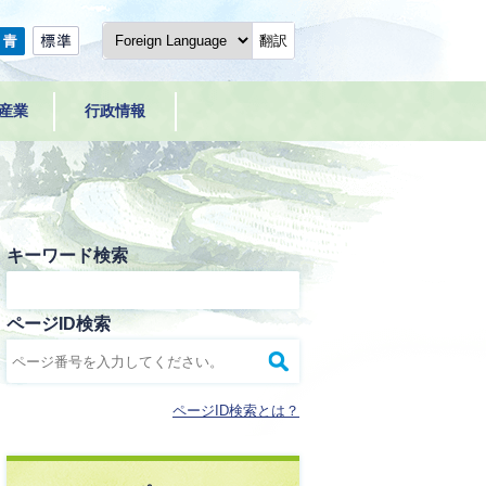
翻訳
産業
行政情報
キーワード検索
ページID検索
ページID検索とは？