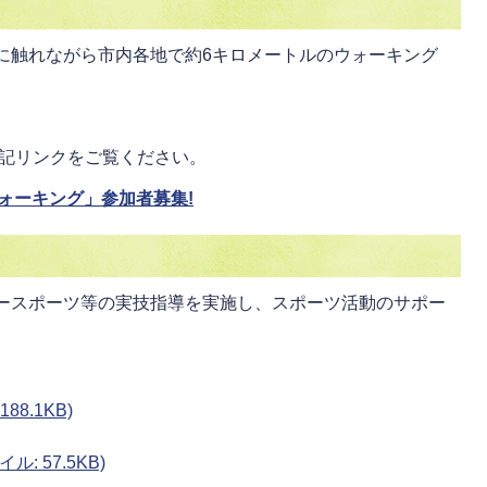
に触れながら市内各地で約6キロメートルのウォーキング
。
記リンクをご覧ください。
ォーキング」参加者募集!
ースポーツ等の実技指導を実施し、スポーツ活動のサポー
。
8.1KB)
: 57.5KB)