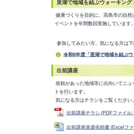
里湖で地域を結ぶウォーキング
健康づくりを目的に、高島市の自然
イベントを年間数回実施しています
参加してみたい方、気になる方は下
令和8年度「里湖で地域を結ぶウ
出前講座
依頼があった地域等に出向いてニュ
トを行います。
気になる方はチラシをご覧ください
出前講座チラシ (PDFファイル: 18
出前講座派遣依頼書 (Excelファイル