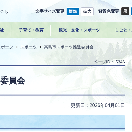
文字サイズ変更
背景色変更
祉
子育て・教育
観光・文化・スポーツ
しごと・
スポーツ
スポーツ
高島市スポーツ推進委員会
ページID：
5346
進委員会
更新日：2026年04月01日