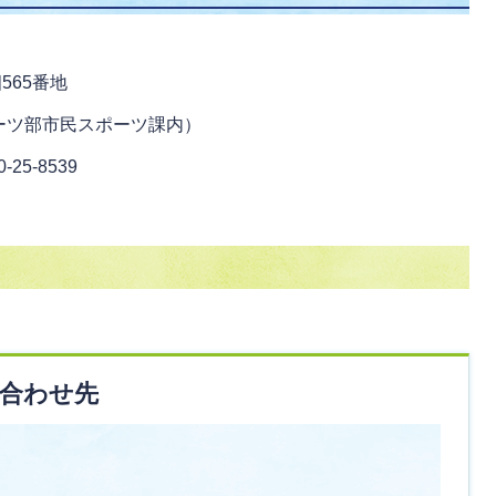
565番地
ーツ部市民スポーツ課内）
-25-8539
合わせ先