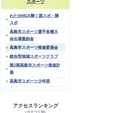
スポーツ
わたSHIGA輝く国スポ・障
スポ
高島市スポーツ選手各種大
会出場激励金
高島市スポーツ推進委員会
総合型地域スポーツクラブ
第2期高島市スポーツ推進計
画
高島市スポーツ少年団
アクセスランキング
(カテゴリ別)