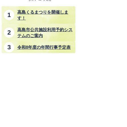
高島くるまつりを開催しま
す！
高島市公共施設利用予約シス
テムのご案内
令和8年度の年間行事予定表