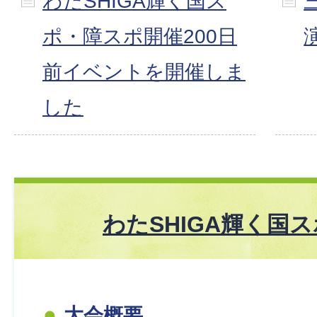
わたSHIGA輝く国ス
ポ・障スポ開催200日
前イベントを開催しま
した
わたSHIGA輝く国
大会概要