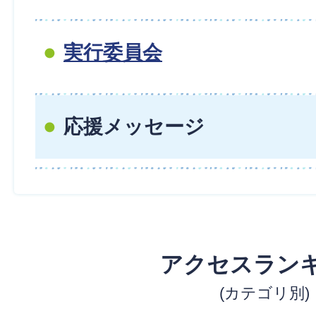
実行委員会
応援メッセージ
アクセスラン
(カテゴリ別)