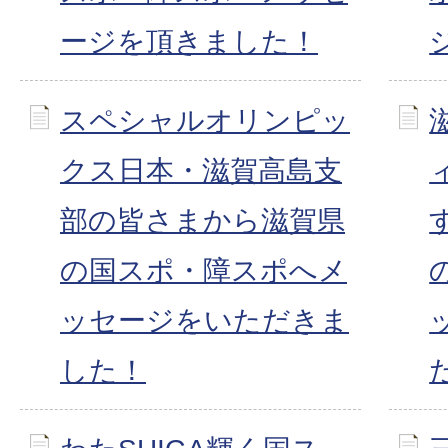
ージを頂きました！
スペシャルオリンピッ
クス日本・滋賀高島支
部の皆さまから滋賀県
の国スポ・障スポへメ
ッセージをいただきま
した！