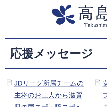
応援メッセージ
JDリーグ所属チームの
主将のお二人から滋賀