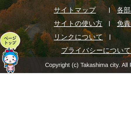
サイトマップ
各部
サイトの使い方
免責
リンクについて
ペ
プライバシーについて
ー
ジ
Copyright (c) Takashima city. All
ト
ッ
プ