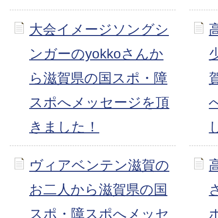
大会イメージソングシ
ンガーのyokkoさんか
ら滋賀県の国スポ・障
スポへメッセージを頂
きました！
ヴィアベンテン滋賀の
お二人から滋賀県の国
スポ・障スポへメッセ