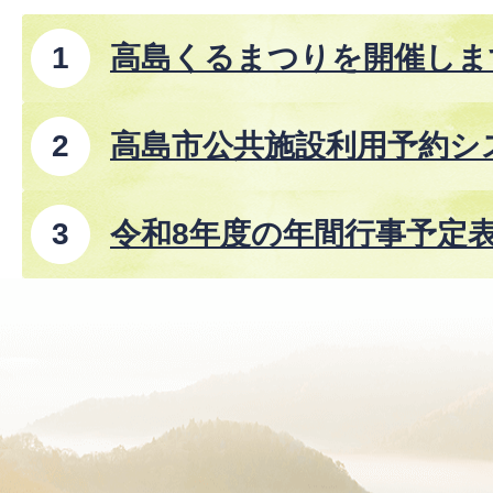
高島くるまつりを開催しま
高島市公共施設利用予約シ
令和8年度の年間行事予定