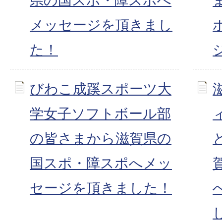
県の国スポ・障スポへ
メッセージを頂きまし
た！
びわこ成蹊スポーツ大
学女子ソフトボール部
の皆さまから滋賀県の
国スポ・障スポへメッ
セージを頂きました！