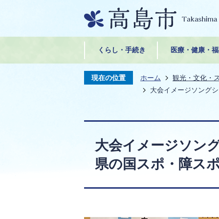
くらし・手続き
医療・健康・福
現在の位置
ホーム
観光・文化・
大会イメージソングシ
大会イメージソング
県の国スポ・障ス