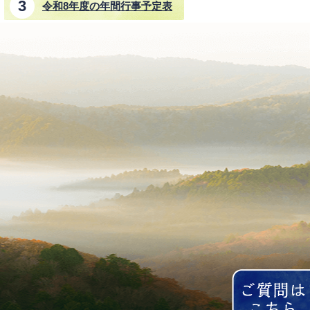
令和8年度の年間行事予定表