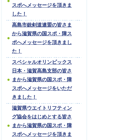
スポへメッセージを頂きま
した！
高島市銃剣道連盟の皆さま
から滋賀県の国スポ・障ス
ポへメッセージを頂きまし
た！
スペシャルオリンピックス
日本・滋賀高島支部の皆さ
まから滋賀県の国スポ・障
スポへメッセージをいただ
きました！
滋賀県ウエイトリフティン
グ協会をはじめとする皆さ
まから滋賀県の国スポ・障
スポへメッセージを頂きま