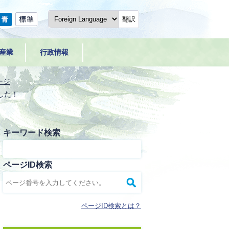
翻訳
産業
行政情報
ージ
した！
キーワード検索
ページID検索
ページID検索とは？