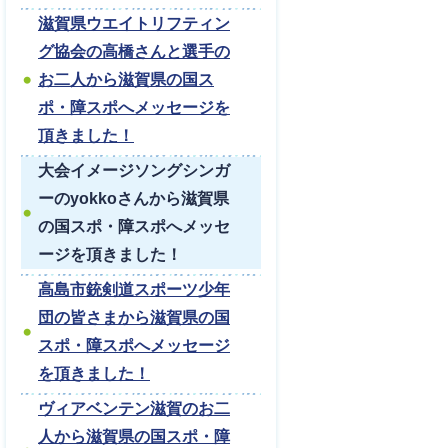
滋賀県ウエイトリフティン
グ協会の高橋さんと選手の
お二人から滋賀県の国ス
ポ・障スポへメッセージを
頂きました！
大会イメージソングシンガ
ーのyokkoさんから滋賀県
の国スポ・障スポへメッセ
ージを頂きました！
高島市銃剣道スポーツ少年
団の皆さまから滋賀県の国
スポ・障スポへメッセージ
を頂きました！
ヴィアベンテン滋賀のお二
人から滋賀県の国スポ・障