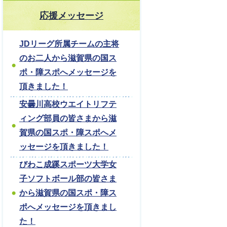
応援メッセージ
JDリーグ所属チームの主将
のお二人から滋賀県の国ス
ポ・障スポへメッセージを
頂きました！
安曇川高校ウエイトリフテ
ィング部員の皆さまから滋
賀県の国スポ・障スポへメ
ッセージを頂きました！
びわこ成蹊スポーツ大学女
子ソフトボール部の皆さま
から滋賀県の国スポ・障ス
ポへメッセージを頂きまし
た！