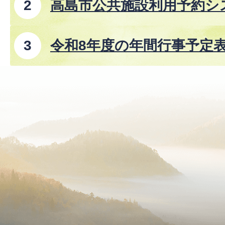
高島市公共施設利用予約シ
令和8年度の年間行事予定