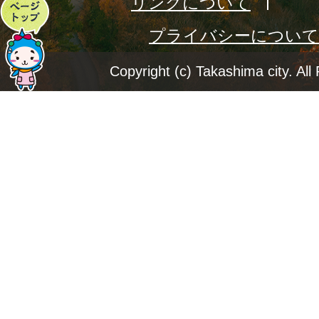
リンクについて
ペ
プライバシーについて
ー
ジ
Copyright (c) Takashima city. All
ト
ッ
プ