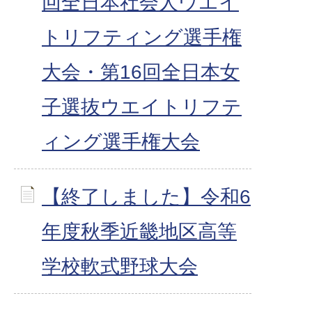
回全日本社会人ウエイ
トリフティング選手権
大会・第16回全日本女
子選抜ウエイトリフテ
ィング選手権大会
【終了しました】令和6
年度秋季近畿地区高等
学校軟式野球大会