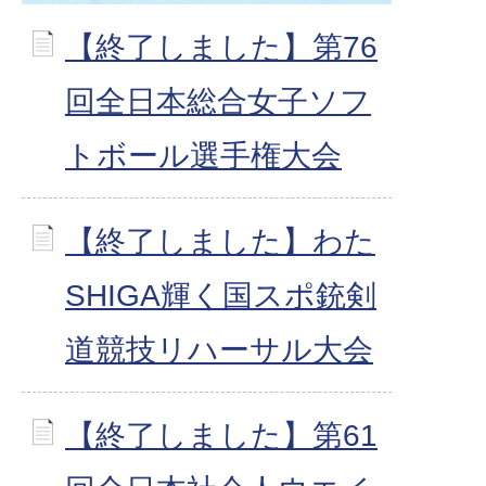
【終了しました】第76
回全日本総合女子ソフ
トボール選手権大会
【終了しました】わた
SHIGA輝く国スポ銃剣
道競技リハーサル大会
【終了しました】第61