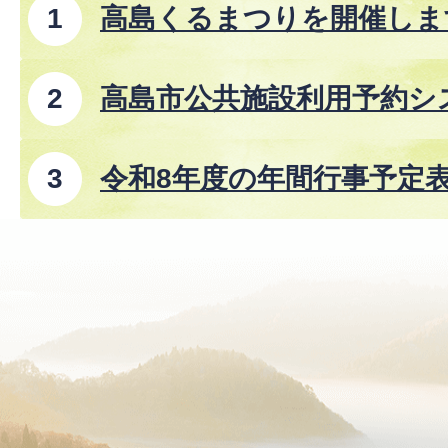
高島くるまつりを開催しま
高島市公共施設利用予約シ
令和8年度の年間行事予定