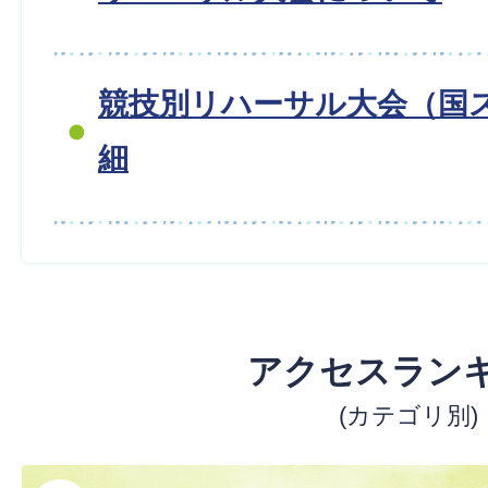
競技別リハーサル大会（国ス
細
アクセスラン
(カテゴリ別)