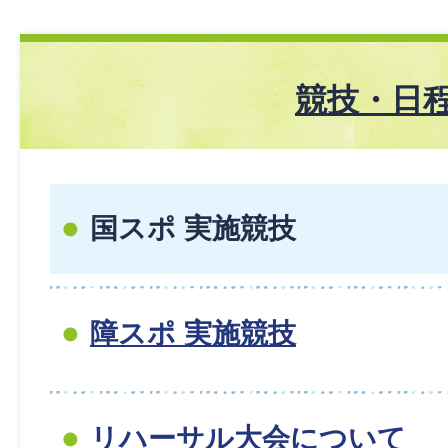
競技・日
国スポ 実施競技
障スポ 実施競技
リハーサル大会について