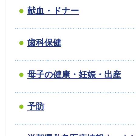
献血・ドナー
歯科保健
母子の健康・妊娠・出産
予防