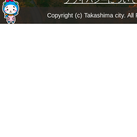
プライバシーについて
ー
ジ
Copyright (c) Takashima city. All
ト
ッ
プ