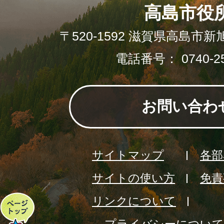
高島市役
〒520-1592 滋賀県高島市新
電話番号： 0740-25
お問い合わ
サイトマップ
各部
サイトの使い方
免責
リンクについて
ペ