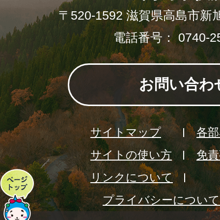
〒520-1592 滋賀県高島市新
電話番号： 0740-25
お問い合わ
サイトマップ
各部
サイトの使い方
免責
リンクについて
ペ
プライバシーについて
ー