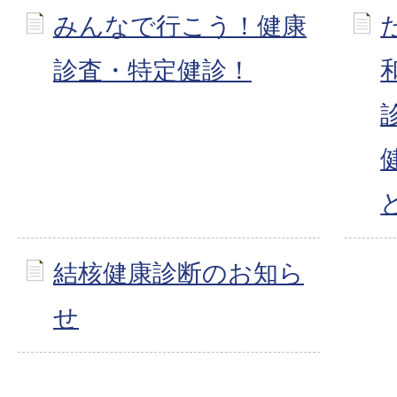
みんなで行こう！健康
診査・特定健診！
結核健康診断のお知ら
せ